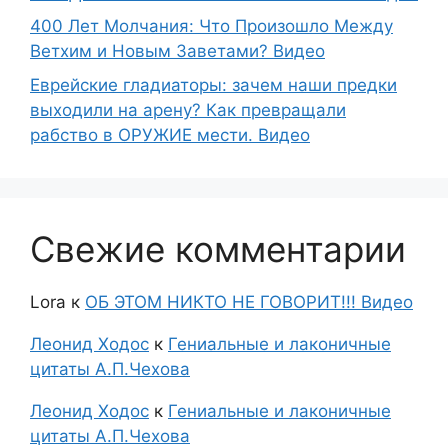
400 Лет Молчания: Что Произошло Между
Ветхим и Новым Заветами? Видео
Еврейские гладиаторы: зачем наши предки
выходили на арену? Как превращали
рабство в ОРУЖИЕ мести. Видео
Свежие комментарии
Lora
к
ОБ ЭТОМ НИКТО НЕ ГОВОРИТ!!! Видео
Леонид Ходос
к
Гениальные и лаконичные
цитаты А.П.Чехова
Леонид Ходос
к
Гениальные и лаконичные
цитаты А.П.Чехова