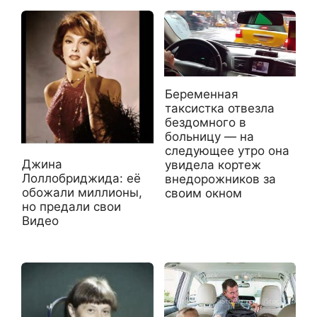
Беременная
таксистка отвезла
бездомного в
больницу — на
следующее утро она
Джина
увидела кортеж
Лоллобриджида: её
внедорожников за
обожали миллионы,
своим окном
но предали свои
Видео