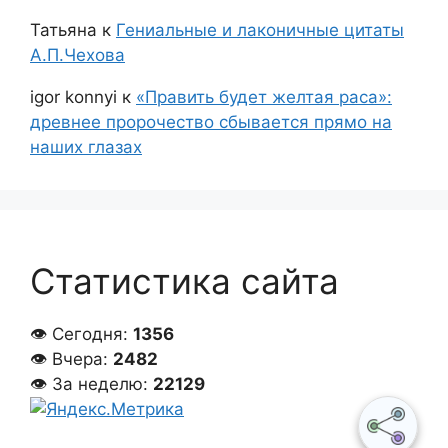
Татьяна
к
Гениальные и лаконичные цитаты
А.П.Чехова
igor konnyi
к
«Править будет желтая раса»:
древнее пророчество сбывается прямо на
наших глазах
Статистика сайта
👁 Сегодня:
1356
👁 Вчера:
2482
👁 За неделю:
22129