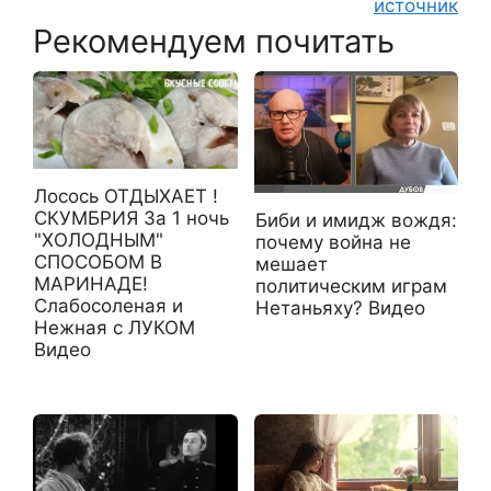
источник
Рекомендуем почитать
Лосось ОТДЫХАЕТ !
СКУМБРИЯ За 1 ночь
Биби и имидж вождя:
"ХОЛОДНЫМ"
почему война не
СПОСОБОМ В
мешает
МАРИНАДЕ!
политическим играм
Слабосоленая и
Нетаньяху? Видео
Нежная с ЛУКОМ
Видео