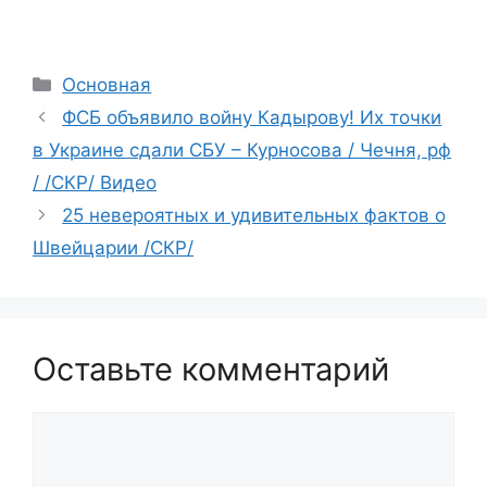
Рубрики
Основная
ФСБ объявило войну Кадырову! Их точки
в Украине сдали СБУ – Курносова / Чечня, рф
/ /СКР/ Видео
25 невероятных и удивительных фактов о
Швейцарии /СКР/
Оставьте комментарий
Комментарий