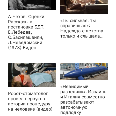
А.Чехов. Сценки.
«Ты сильная, ты
Рассказы в
справишься»:
постановке БДТ.
Надежда с детства
Е.Лебедев,
только и слышала…
О.Басилашвили,
Л.Неведомский
(1973) Видео
«Невидимый
разведчик»: Израиль
Робот-стоматолог
и Италия совместно
провел первую в
разрабатывают
истории процедуру
автономную
на человеке (видео)
подлодку