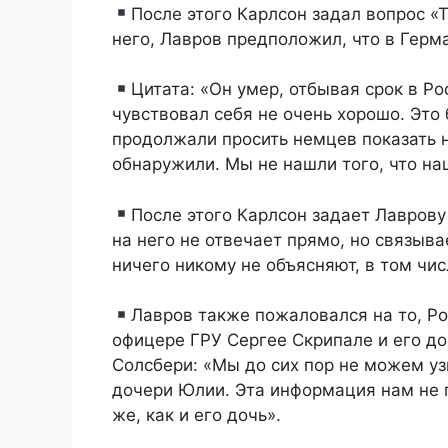
После этого Карлсон задал вопрос «
него, Лавров предположил, что в Герм
Цитата: «Он умер, отбывая срок в Ро
чувствовал себя не очень хорошо. Это
продолжали просить немцев показать н
обнаружили. Мы не нашли того, что наш
После этого Карлсон задает Лаврову
на него не отвечает прямо, но связыв
ничего никому не объясняют, в том чи
Лавров также пожаловался на то, Р
офицере ГРУ Сергее Скрипале и его д
Солсбери: «Мы до сих пор не можем узн
дочери Юлии. Эта информация нам не 
же, как и его дочь».