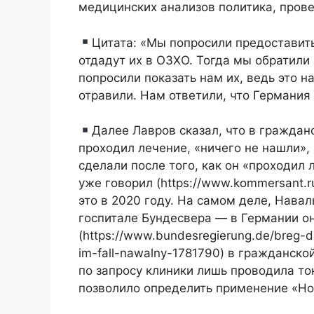
медицинских анализов политика, пров
Цитата: «Мы попросили предоставить
отдадут их в ОЗХО. Тогда мы обратили
попросили показать нам их, ведь это н
отравили. Нам ответили, что Германия 
Далее Лавров сказал, что в граждан
проходил лечение, «ничего не нашли», 
сделали после того, как он «проходил
уже говорил (https://www.kommersant.
это в 2020 году. На самом деле, Нава
госпитале Бундесвера — в Германии о
(https://www.bundesregierung.de/breg-de
im-fall-nawalny-1781790) в гражданск
по запросу клиники лишь проводила то
позволило определить применение «Но