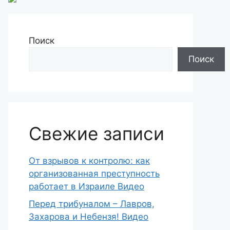
Поиск
Поиск
Свежие записи
От взрывов к контролю: как
организованная преступность
работает в Израиле Видео
Перед трибуналом – Лавров,
Захарова и Небензя! Видео