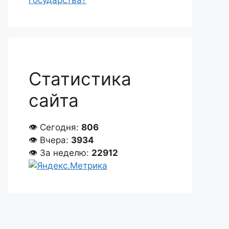
государства?
Статистика
сайта
👁 Сегодня:
806
👁 Вчера:
3934
👁 За неделю:
22912