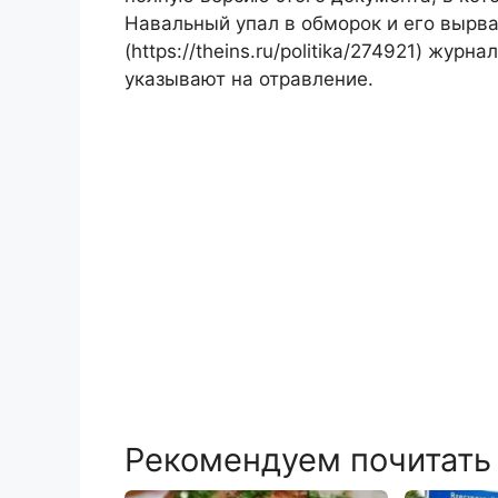
Навальный упал в обморок и его вырва
(https://theins.ru/politika/274921) журн
указывают на отравление.
Рекомендуем почитать