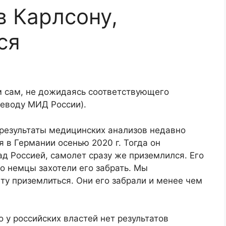
в Карлсону,
ся
м сам, не дожидаясь соответствующего
реводу МИД России).
е результаты медицинских анализов недавно
 в Германии осенью 2020 г. Тогда он
ад Россией, самолет сразу же приземлился. Его
о немцы захотели его забрать. Мы
у приземлиться. Они его забрали и менее чем
 у российских властей нет результатов