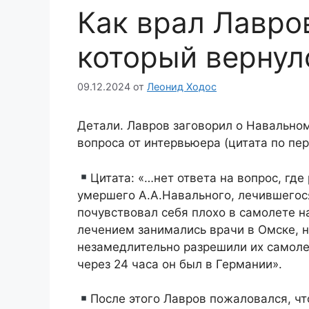
Как врал Лавро
который вернул
09.12.2024
от
Леонид Ходос
Детали. Лавров заговорил о Навально
вопроса от интервьюера (цитата по пе
Цитата: «…нет ответа на вопрос, гд
умершего А.А.Навального, лечившегося
почувствовал себя плохо в самолете н
лечением занимались врачи в Омске, н
незамедлительно разрешили их самолет
через 24 часа он был в Германии».
После этого Лавров пожаловался, что