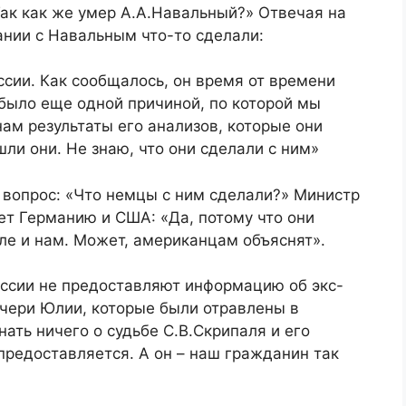
Так как же умер А.А.Навальный?» Отвечая на
ании с Навальным что-то сделали:
ссии. Как сообщалось, он время от времени
 было еще одной причиной, по которой мы
ам результаты его анализов, которые они
ли они. Не знаю, что они сделали с ним»
 вопрос: «Что немцы с ним сделали?» Министр
ает Германию и США: «Да, потому что они
сле и нам. Может, американцам объяснят».
оссии не предоставляют информацию об экс-
очери Юлии, которые были отравлены в
ать ничего о судьбе С.В.Скрипаля и его
предоставляется. А он – наш гражданин так