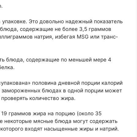
.
а упаковке. Это довольно надежный показатель
 блюда, содержащие не более 3,5 граммов
иллиграммов натрия, избегая MSG или транс-
ть блюда, содержащие по меньшей мере 4
белка.
 «упакована» половина дневной порции калорий
ых замороженных блюдах в одной порции может
 проверять количество жира.
 19 граммов жира на порцию (около 35
же некоторые мясные блюда могут содержать
 которого входят насыщенные жиры и натрий.