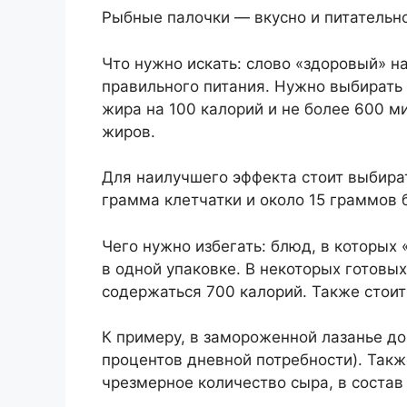
Рыбные палочки — вкусно и питательно
Что нужно искать: слово «здоровый» н
правильного питания. Нужно выбирать
жира на 100 калорий и не более 600 м
жиров.
Для наилучшего эффекта стоит выбира
грамма клетчатки и около 15 граммов 
Чего нужно избегать: блюд, в которых
в одной упаковке. В некоторых готов
содержаться 700 калорий. Также стоит
К примеру, в замороженной лазанье до
процентов дневной потребности). Так
чрезмерное количество сыра, в состав