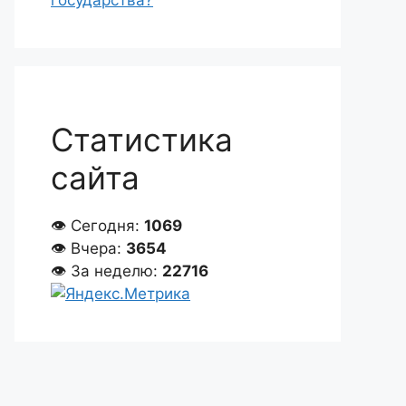
государства?
Статистика
сайта
👁 Сегодня:
1069
👁 Вчера:
3654
👁 За неделю:
22716