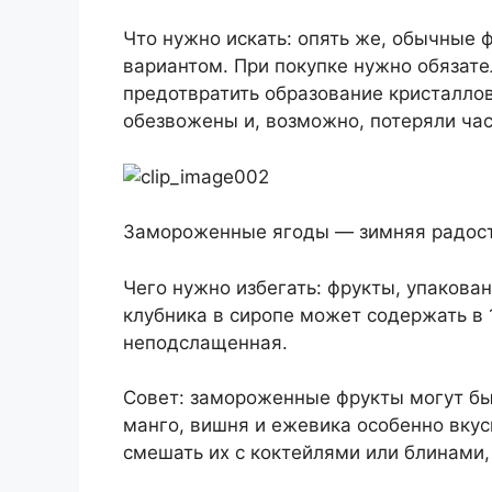
Что нужно искать: опять же, обычные 
вариантом. При покупке нужно обязате
предотвратить образование кристаллов 
обезвожены и, возможно, потеряли час
Замороженные ягоды — зимняя радост
Чего нужно избегать: фрукты, упакова
клубника в сиропе может содержать в 
неподслащенная.
Совет: замороженные фрукты могут бы
манго, вишня и ежевика особенно вкус
смешать их с коктейлями или блинами,