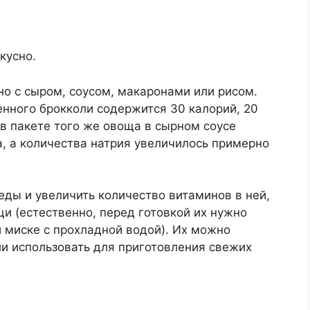
кусно.
но с сыром, соусом, макаронами или рисом.
нного брокколи содержится 30 калорий, 20
в пакете того же овоща в сырном соусе
а, а количества натрия увеличилось примерно
еды и увеличить количество витаминов в ней,
и (естественно, перед готовкой их нужно
 миске с прохладной водой). Их можно
или использовать для приготовления свежих