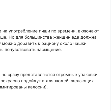
е на употребление пищи по времени, включают
ьше. Но для большинства женщин еда должна
у можно добавить к рациону около чашки
обы почувствовать насыщение.
ычно сразу представляются огромные упаковки
 прекрасно подойдут и для людей, желающих
лимитированы калории).