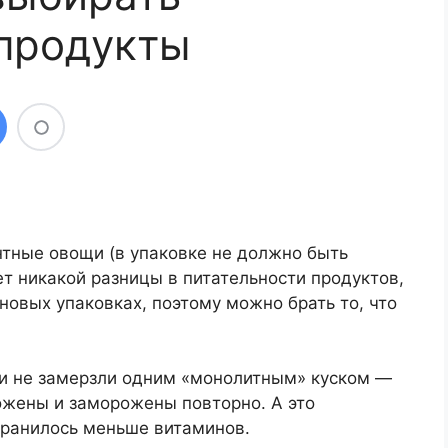
продукты
нтные овощи (в упаковке не должно быть
ет никакой разницы в питательности продуктов,
новых упаковках, поэтому можно брать то, что
щи не замерзли одним «монолитным» куском —
рожены и заморожены повторно. А это
охранилось меньше витаминов.