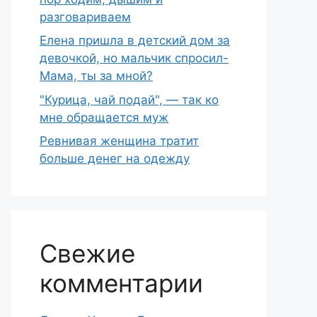
разговариваем
Елена пришла в детский дом за
девочкой, но мальчик спросил-
Мама, ты за мной?
"Курица, чай подай", — так ко
мне обращается муж
Ревнивая женщина тратит
больше денег на одежду
Свежие
комментарии