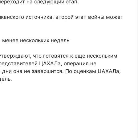
переходит на следующий этап
канского источника, второй этап войны может
е менее нескольких недель
тверждают, что готовятся к еще нескольким
редставителей ЦАХАЛа, операция не
 дни она не завершится. По оценкам ЦАХАЛа,
дель.