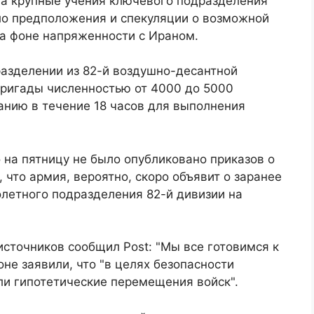
а крупные учения ключевого подразделения
ало предположения и спекуляции о возможной
на фоне напряженности с Ираном.
разделении из 82-й воздушно-десантной
ригады численностью от 4000 до 5000
анию в течение 18 часов для выполнения
на пятницу не было опубликовано приказов о
 что армия, вероятно, скоро объявит о заранее
летного подразделения 82-й дивизии на
сточников сообщил Post: "Мы все готовимся к
оне заявили, что "в целях безопасности
и гипотетические перемещения войск".