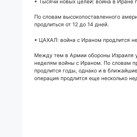
• Тысячи новых целей: война в Иране 
По словам высокопоставленного амери
продлиться от 12 до 14 дней.
• ЦАХАЛ: война с Ираном продлится н
Между тем в Армии обороны Израиля у
неделям войны с Ираном. По словам п
продлится годы, однако и в ближайшие
операция продлится еще несколько не