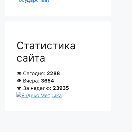
государства?
Статистика
сайта
👁 Сегодня:
2288
👁 Вчера:
3654
👁 За неделю:
23935