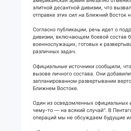
американская армия внезапно отменил
элитной десантной дивизии, что вызв
отправке этих сил на Ближний Восток 
Согласно публикации, речь идет о под
дивизии, включающем боевой состав б
военнослужащих, готовых к развертыв
различных задач.
Официальные источники сообщили, что 
вызове личного состава. Они добавили,
запланированном развертывании верто
Ближнем Востоке.
Один из осведомленных официальных и
чему-то — на всякий случай". В Пентаг
операций мы не обсуждаем будущие ил