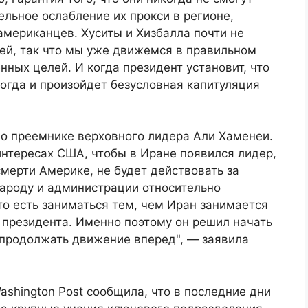
ельное ослабление их прокси в регионе,
 американцев. Хуситы и Хизбалла почти не
ей, так что мы уже движемся в правильном
ных целей. И когда президент установит, что
тогда и произойдет безусловная капитуляция
о преемнике верховного лидера Али Хаменеи.
 интересах США, чтобы в Иране появился лидер,
смерти Америке, не будет действовать за
народу и администрации относительно
о есть заниматься тем, чем Иран занимается
 президента. Именно поэтому он решил начать
т продолжать движение вперед", — заявила
shington Post сообщила, что в последние дни