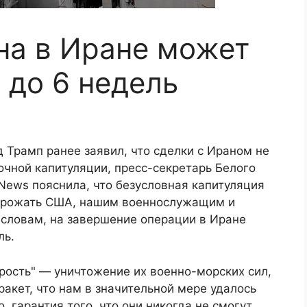
на в Иране может
 до 6 недель
 Трамп ранее заявил, что сделки с Ираном не
рочной капитуляции, пресс-секретарь Белого
News пояснила, что безусловная капитуляция
 угрожать США, нашим военнослужащим и
 словам, на завершение операции в Иране
ль.
рость" — уничтожение их военно-морских сил,
ракет, что нам в значительной мере удалось
о, гарантия того, что они никогда не смогут