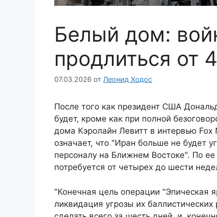
Белый дом: вой
продлиться от 4
07.03.2026
от
Леонид Ходос
После того как президент США Дональд
будет, кроме как при полной безогово
дома Кэролайн Левитт в интервью Fox 
означает, что "Иран больше не будет
персоналу на Ближнем Востоке". По ее
потребуется от четырех до шести неде
"Конечная цель операции "Эпическая я
ликвидация угрозы их баллистических 
сделать всего за шесть дней, и, конечн