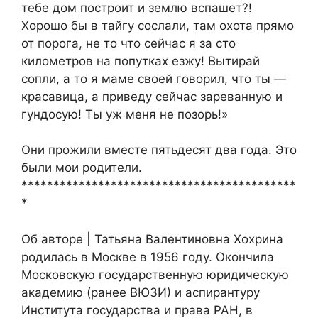
тебе дом построит и землю вспашет?!
Хорошо бы в тайгу сослали, там охота прямо
от порога, не то что сейчас я за сто
километров на попутках езжу! Вытирай
сопли, а то я маме своей говорил, что ты —
красавица, а приведу сейчас зареванную и
гундосую! Ты уж меня не позорь!»
Они прожили вместе пятьдесят два года. Это
были мои родители.
*******************************************
*
Об авторе | Татьяна Валентиновна Хохрина
родилась в Москве в 1956 году. Окончила
Московскую государственную юридическую
академию (ранее ВЮЗИ) и аспирантуру
Института государства и права РАН, в