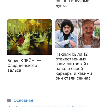
солнца и лучами
луны.
Какими были 12
отечественных
Борис КЛЕЙН, —
знаменитостей в
След венского
начале своей
вальса
карьеры и какими
они стали сейчас
Рубрики
Основная