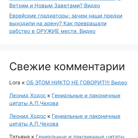
Ветхим и Новым Заветами? Видео
Еврейские гладиаторы: зачем наши предки
выходили на арену? Как превращали
рабство в ОРУЖИЕ мести. Видео
Свежие комментарии
Lora
к
ОБ ЭТОМ НИКТО НЕ ГОВОРИТ!!! Видео
Леонид Ходос
к
Гениальные и лаконичные
цитаты А.П.Чехова
Леонид Ходос
к
Гениальные и лаконичные
цитаты А.П.Чехова
Татьяна
к
Гениальные и лаконичные цитаты