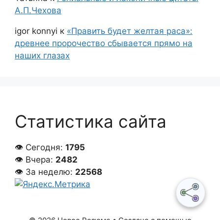
А.П.Чехова
igor konnyi
к
«Править будет желтая раса»:
древнее пророчество сбывается прямо на
наших глазах
Статистика сайта
👁 Сегодня:
1795
👁 Вчера:
2482
👁 За неделю:
22568