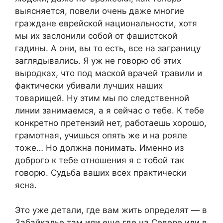
выясняется, повели очень даже многие
граждане еврейской национальности, хотя
мы их заслонили собой от фашистской
гадины. А они, вы то есть, все на заграницу
заглядывались. Я уж не говорю об этих
выродках, что под маской врачей травили и
фактически убивали лучших наших
товарищей. Ну этим мы по следственной
линии занимаемся, а я сейчас о тебе. К тебе
конкретно претензий нет, работаешь хорошо,
грамотная, учишься опять же и на рояле
тоже… Но должна понимать. Именно из
доброго к тебе отношения я с тобой так
говорю. Судьба ваших всех практически
ясна.
Это уже детали, где вам жить определят — в
Забайкалье там или еще где на Севере или в