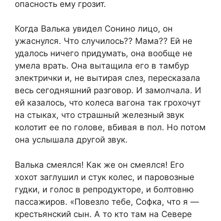
опасность ему грозит.
Когда Валька увидел Сонино лицо, он
ужаснулся. Что случилось?? Мама?? Ей не
удалось ничего придумать, она вообще не
умела врать. Она вытащила его в тамбур
электрички и, не вытирая слез, пересказала
весь сегодняшний разговор. И замолчала. И
ей казалось, что колеса вагона так грохочут
на стыках, что страшный железный звук
колотит ее по голове, вбивая в пол. Но потом
она услышала другой звук.
Валька смеялся! Как же он смеялся! Его
хохот заглушил и стук колес, и паровозные
гудки, и голос в репродукторе, и болтовню
пассажиров. «Повезло тебе, Софка, что я —
крестьянский сын. А то кто там на Севере