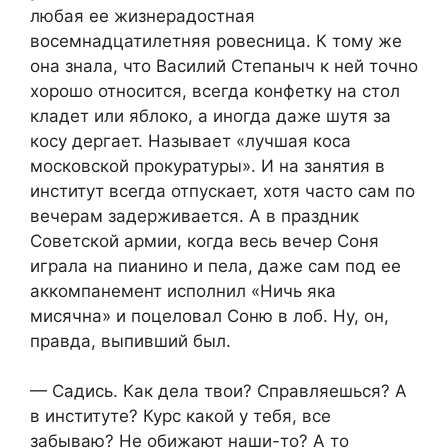
любая ее жизнерадостная
восемнадцатилетняя ровесница. К тому же
она знала, что Василий Степаныч к ней точно
хорошо относится, всегда конфетку на стол
кладет или яблоко, а иногда даже шутя за
косу дергает. Называет «лучшая коса
московской прокуратуры». И на занятия в
институт всегда отпускает, хотя часто сам по
вечерам задерживается. А в праздник
Советской армии, когда весь вечер Соня
играла на пианино и пела, даже сам под ее
аккомпанемент исполнил «Ничь яка
мисячна» и поцеловал Соню в лоб. Ну, он,
правда, выпивший был.
— Садись. Как дела твои? Справляешься? А
в институте? Курс какой у тебя, все
забываю? Не обижают наши-то? А то