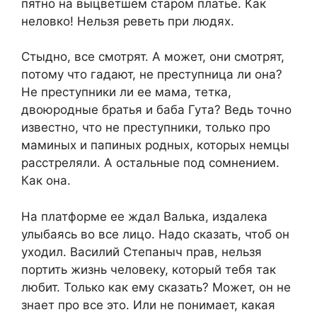
пятно на выцветшем старом платье. Как
неловко! Нельзя реветь при людях.
Стыдно, все смотрят. А может, они смотрят,
потому что гадают, не преступница ли она?
Не преступники ли ее мама, тетка,
двоюродные братья и баба Гута? Ведь точно
известно, что не преступники, только про
маминых и папиных родных, которых немцы
расстреляли. А остальные под сомнением.
Как она.
На платформе ее ждал Валька, издалека
улыбаясь во все лицо. Надо сказать, чтоб он
уходил. Василий Степаныч прав, нельзя
портить жизнь человеку, который тебя так
любит. Только как ему сказать? Может, он не
знает про все это. Или не понимает, какая