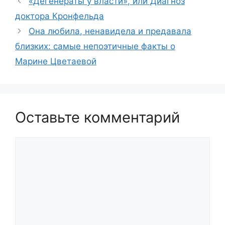
«Дегенераты у власти», или Диагноз
доктора Кронфельда
Она любила, ненавидела и предавала
близких: самые непоэтичные факты о
Марине Цветаевой
Оставьте комментарий
Комментарий