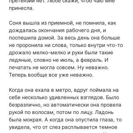
претензий нет. Любе скажи, чтоб чаю мне
принесла.
Соня вышла из приемной, не помнила, как
дождалась окончания рабочего дня, и
поспешила домой. За весь день она больше
не проронила ни слова, только внутри что-то
дрожало мелко-мелко и руки были такие
ледяные, словно не июль, а февраль. И
печатать не могла совсем. Ну неважно.
Теперь вообще все уже неважно.
Когда она ехала в метро, вдруг поймала на
себе несколько удивленных взглядов. Было
безразлично, но автоматически она провела
рукой по волосам, потом по лицу. Ладонь
была мокрая. А когда она опустила глаза, то
увидела, что от слез расплывается темное