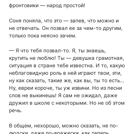
фронтовики — народ простой!
Соня поняла, что это — запев, что можно и
не отвечать. Он позвал ее за чем-то другим,
только пока неясно зачем.
— Я что тебя позвал-то. Я, ты знаешь,
крутить не люблю! Ты — девушка грамотная,
ситуация в стране тебе известна. И то, какую
неблаговидную роль в ней играют твои, эти,
ну как сказать, такие же, как вы, ты то есть…
Ну, евреи короче, ты уж извини. Но из песни
слов не выкинешь! Я сам не ожидал, даже
дружил в школе с некоторыми. Но не об этом
речь.
В общем, нехорошо, можно сказать, не по-
людски, даже по-вражески, как теперь