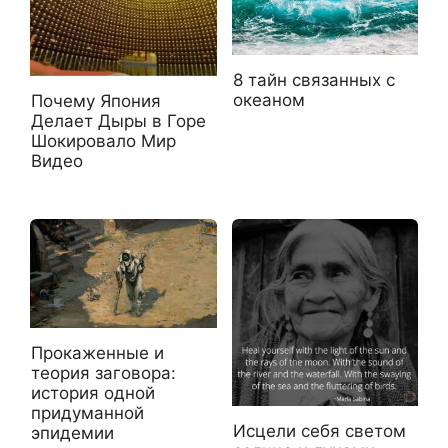
8 тайн связанных с
океаном
Почему Япония
Делает Дыры в Горе
Шокировало Мир
Видео
Прокаженные и
теория заговора:
история одной
придуманной
Исцели себя светом
эпидемии