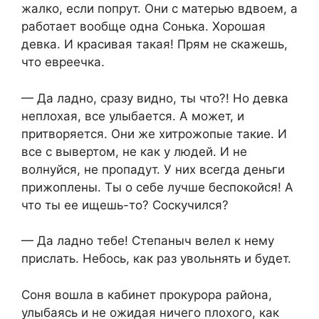
жалко, если попрут. Они с матерью вдвоем, а
работает вообще одна Сонька. Хорошая
девка. И красивая такая! Прям не скажешь,
что евреечка.
— Да ладно, сразу видно, ты что?! Но девка
неплохая, все улыбается. А может, и
притворяется. Они же хитрожопые такие. И
все с вывертом, не как у людей. И не
волнуйся, не пропадут. У них всегда деньги
прижоплены. Ты о себе лучше беспокойся! А
что ты ее ищешь-то? Соскучился?
— Да ладно тебе! Степаныч велел к нему
прислать. Небось, как раз увольнять и будет.
Соня вошла в кабинет прокурора района,
улыбаясь и не ожидая ничего плохого, как