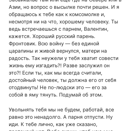
Азии, но вопрос о высылке почти решен. И я
обращаюсь к тебе как к комсомолке и,
несмотря ни на что, хорошему человеку. Ты
ведь встречаешься с парнем, Валентин,
кажется. Хороший русский парень.
Фронтовик. Всю войну — без единой
царапины и живой вернулся, матери на
радость. Так неужели у тебя хватит совести
жизнь ему изгадить?! Разве заслужил он
это?! Если ты, как мы всегда считали,
достойный человек, ты должна его от себя
отодвинуть! Не по-людски это — его за
собой в яму тянуть. Подумай об этом.
Увольнять тебя мы не будем, работай, все
равно это ненадолго. А парня отпусти. Ну
иди. К тебе лично, как уже сказано,