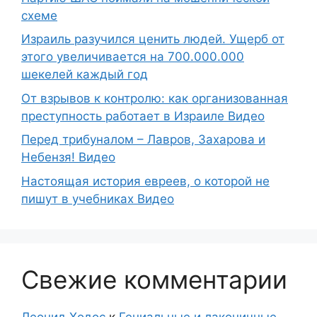
схеме
Израиль разучился ценить людей. Ущерб от
этого увеличивается на 700.000.000
шекелей каждый год
От взрывов к контролю: как организованная
преступность работает в Израиле Видео
Перед трибуналом – Лавров, Захарова и
Небензя! Видео
Настоящая история евреев, о которой не
пишут в учебниках Видео
Свежие комментарии
Леонид Ходос
к
Гениальные и лаконичные