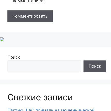
комментариев.
Поиск
Поиск
Свежие записи
Партию ШАС поймали на мошеннической