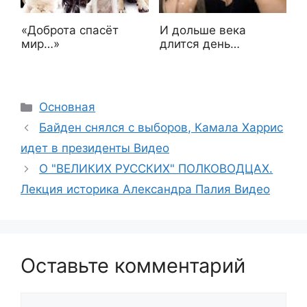
«Доброта спасёт
И дольше века
мир…»
длится день…
Рубрики
Основная
Байден снялся с выборов, Камала Харрис
идет в президенты Видео
О "ВЕЛИКИХ РУССКИХ" ПОЛКОВОДЦАХ.
Лекция историка Александра Палия Видео
Оставьте комментарий
Комментарий