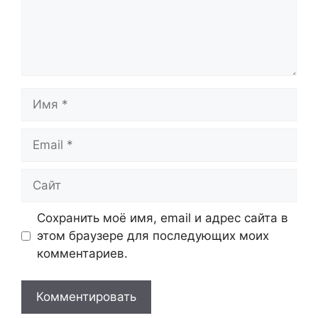
Имя
Email
Сайт
Сохранить моё имя, email и адрес сайта в
этом браузере для последующих моих
комментариев.