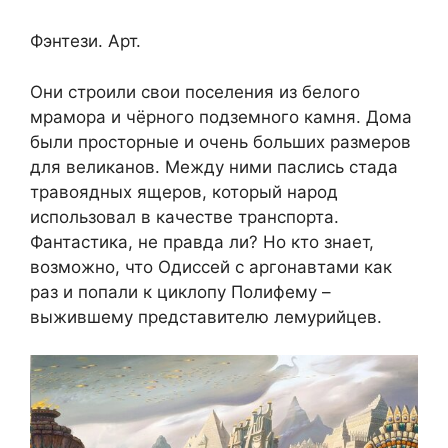
Фэнтези. Арт.
Они строили свои поселения из белого
мрамора и чёрного подземного камня. Дома
были просторные и очень больших размеров
для великанов. Между ними паслись стада
травоядных ящеров, который народ
использовал в качестве транспорта.
Фантастика, не правда ли? Но кто знает,
возможно, что Одиссей с аргонавтами как
раз и попали к циклопу Полифему –
выжившему представителю лемурийцев.