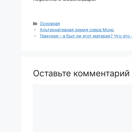
Рубрики
Основная
Альтернативная химия озера Моно
Лемурия – а был ли этот материк? Что это 
Оставьте комментарий
Комментарий