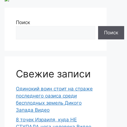
Поиск
Поиск
Свежие записи
Одинокий воин стоит на страже
последнего оазиса среди
бесплодных земель Дикого
Запада Видео
8 точек Израиля, куда НЕ
СТУПАЛА нога человека Видео