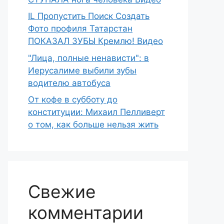
IL Пропустить Поиск Создать
Фото профиля Татарстан
ПОКАЗАЛ ЗУБЫ Кремлю! Видео
"Лица, полные ненависти": в
Иерусалиме выбили зубы
водителю автобуса
От кофе в субботу до
конституции: Михаил Пелливерт
о том, как больше нельзя жить
Свежие
комментарии