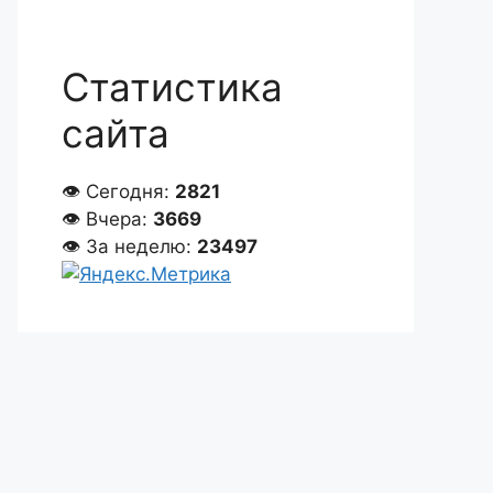
Статистика
сайта
👁 Сегодня:
2821
👁 Вчера:
3669
👁 За неделю:
23497