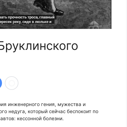
Бруклинского
рия инженерного гения, мужества и
ого недуга, который сейчас беспокоит по
автов: кессонной болезни.