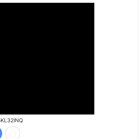
5KL32lNQ