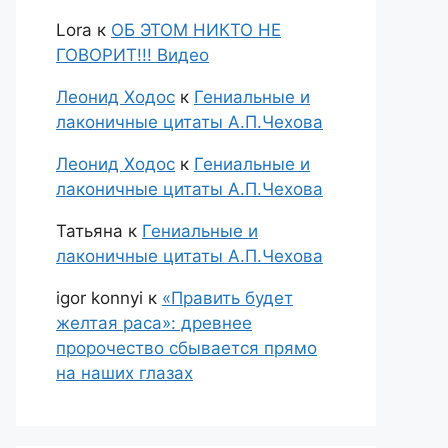
Lora
к
ОБ ЭТОМ НИКТО НЕ
ГОВОРИТ!!! Видео
Леонид Ходос
к
Гениальные и
лаконичные цитаты А.П.Чехова
Леонид Ходос
к
Гениальные и
лаконичные цитаты А.П.Чехова
Татьяна
к
Гениальные и
лаконичные цитаты А.П.Чехова
igor konnyi
к
«Править будет
желтая раса»: древнее
пророчество сбывается прямо
на наших глазах