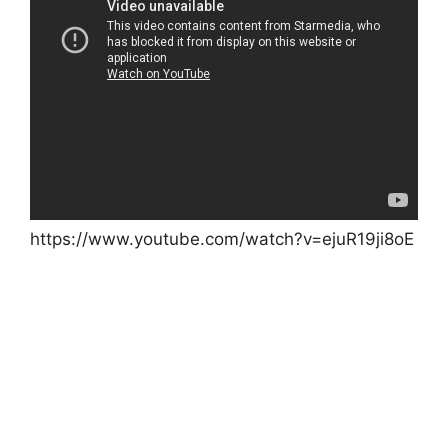
https://www.youtube.com/watch?v=ejuR19ji8oE