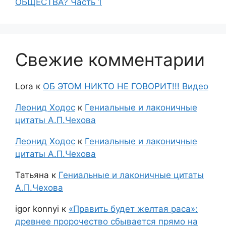
ОБЩЕСТВА? Часть 1
Свежие комментарии
Lora
к
ОБ ЭТОМ НИКТО НЕ ГОВОРИТ!!! Видео
Леонид Ходос
к
Гениальные и лаконичные
цитаты А.П.Чехова
Леонид Ходос
к
Гениальные и лаконичные
цитаты А.П.Чехова
Татьяна
к
Гениальные и лаконичные цитаты
А.П.Чехова
igor konnyi
к
«Править будет желтая раса»:
древнее пророчество сбывается прямо на