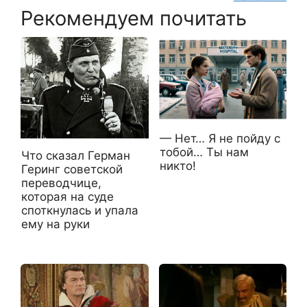
Рекомендуем почитать
— Нет… Я не пойду с
тобой… Ты нам
Что сказал Герман
никто!
Геринг советской
переводчице,
которая на суде
споткнулась и упала
ему на руки