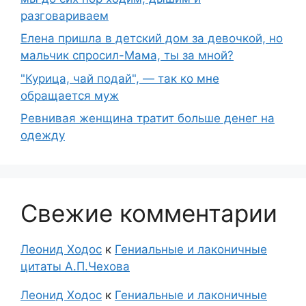
разговариваем
Елена пришла в детский дом за девочкой, но
мальчик спросил-Мама, ты за мной?
"Курица, чай подай", — так ко мне
обращается муж
Ревнивая женщина тратит больше денег на
одежду
Свежие комментарии
Леонид Ходос
к
Гениальные и лаконичные
цитаты А.П.Чехова
Леонид Ходос
к
Гениальные и лаконичные