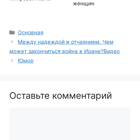
женщин
Рубрики
Основная
Между надеждой и отчаянием. Чем
может закончиться война в Иране?Видео
Юмор
Оставьте комментарий
Комментарий