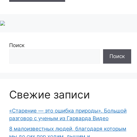
Поиск
Поиск
Свежие записи
«Старение — это ошибка природы». Большой
разговор с ученым из Гарварда Видео
8 малоизвестных людей, благодаря которым
мы до сих пор ходим, дышим и