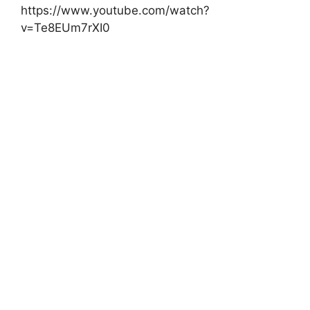
https://www.youtube.com/watch?
v=Te8EUm7rXI0