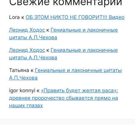
Свежие комментарии
Lora
к
ОБ ЭТОМ НИКТО НЕ ГОВОРИТ!!! Видео
Леонид Ходос
к
Гениальные и лаконичные
цитаты А.П.Чехова
Леонид Ходос
к
Гениальные и лаконичные
цитаты А.П.Чехова
Татьяна
к
Гениальные и лаконичные цитаты
А.П.Чехова
igor konnyi
к
«Править будет желтая раса»:
древнее пророчество сбывается прямо на
наших глазах