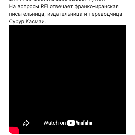
На вопросы RFI отвечает франко-иранская
писательница, издательница и переводчица
Сурур Касмаи.