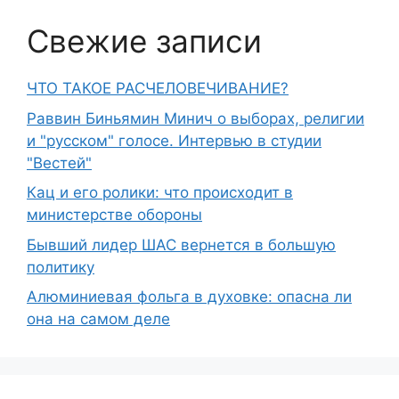
Свежие записи
ЧТО ТАКОЕ РАСЧЕЛОВЕЧИВАНИЕ?
Раввин Биньямин Минич о выборах, религии
и "русском" голосе. Интервью в студии
"Вестей"
Кац и его ролики: что происходит в
министерстве обороны
Бывший лидер ШАС вернется в большую
политику
Алюминиевая фольга в духовке: опасна ли
она на самом деле