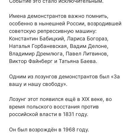
Событие это стало исключительным.
Имена демонстрантов важно помнить,
особенно в нынешней России, возродившей
советскую репрессивную машину:
Константин Бабицкий, Лариса Богораз,
Наталья Горбаневская, Вадим Делоне,
Владимир Дремлюга, Павел Литвинов,
Виктор Файнберг и Татьяна Баева.
Одним из лозунгов демонстрантов был «За
вашу и нашу свободу».
Лозунг этот появился ещё в XIX веке, во
время польского восстания против
российской власти в 1831 году.
Он был возрождён в 1968 году.