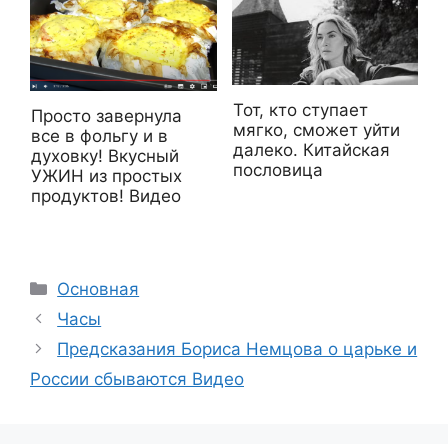
Тот, кто ступает
Просто завернула
мягко, сможет уйти
все в фольгу и в
далеко. Китайская
духовку! Вкусный
пословица
УЖИН из простых
продуктов! Видео
Рубрики
Основная
Часы
Предсказания Бориса Немцова о царьке и
России сбываются Видео