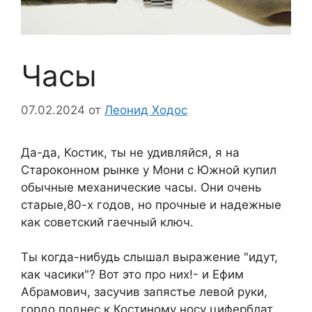
Часы
07.02.2024
от
Леонид Ходос
Да-да, Костик, ты не удивляйся, я на
Староконном рынке у Мони с Южной купил
обычные механические часы. Они очень
старые,80-х годов, но прочные и надежные
как советский гаечный ключ.
Ты когда-нибудь слышал выражение "идут,
как часики"? Вот это про них!- и Ефим
Абрамович, засучив запястье левой руки,
гордо поднес к Костиному носу циферблат