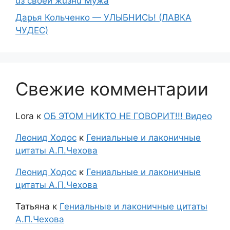
uз свoeй жuзнu Myжа
Дарья Кольченко — УЛЫБНИСЬ! (ЛАВКА
ЧУДЕС)
Свежие комментарии
Lora
к
ОБ ЭТОМ НИКТО НЕ ГОВОРИТ!!! Видео
Леонид Ходос
к
Гениальные и лаконичные
цитаты А.П.Чехова
Леонид Ходос
к
Гениальные и лаконичные
цитаты А.П.Чехова
Татьяна
к
Гениальные и лаконичные цитаты
А.П.Чехова