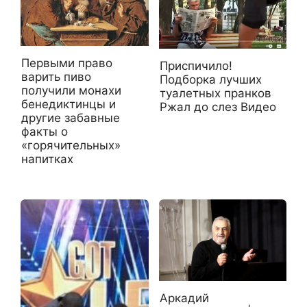
Первыми право
Приспичило!
варить пиво
Подборка лучших
получили монахи
туалетных пранков
бенедиктинцы и
Ржал до слез Видео
другие забавные
факты о
«горячительных»
напитках
Аркадий