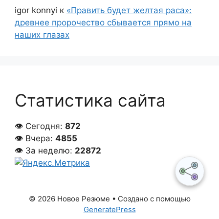
igor konnyi
к
«Править будет желтая раса»:
древнее пророчество сбывается прямо на
наших глазах
Статистика сайта
👁 Сегодня:
872
👁 Вчера:
4855
👁 За неделю:
22872
© 2026 Новое Резюме
• Создано с помощью
GeneratePress