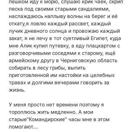
пешком иду к морю, слушаю крик чаек, скрип
песка под своими старыми сандалиями,
наслаждаюсь наплыву волны на берег и её
откату,я ловлю каждый рассвет, каждый
лучик дневного солнца и провожаю каждый
закат, я не лечу в тот суетливый Египет, куда
мне Алик купил путевку, а еду плацкартом с
разговорчивыми соседями к старому, ещё
армейскому другу в Черниговскую область
собирать в лесу грибы, выпить
приготовленной им настойки на целебных
травах и долгими вечерами говорить за
жизнь.
У меня просто нет времени поэтому я
тороплюсь жить медленно. А мои
старые"Командирские" часы мне в этом
помогают….