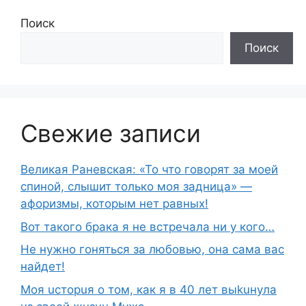
Поиск
Поиск
Свежие записи
Великая Раневская: «То что говорят за моей
спиной, слышит только моя задница» —
афоризмы, которым нет равных!
Вот такого брака я не встречала ни у кого…
Не нужно гоняться за любовью, она сама вас
найдет!
Moя ucтopuя о том, как я в 40 лет выkuнyлa