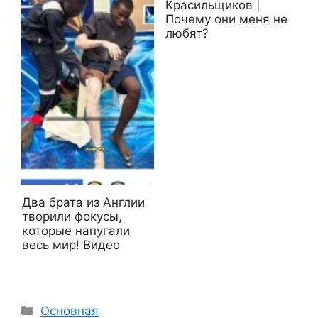
Красильщиков |
Почему они меня не
любят?
Два брата из Англии
творили фокусы,
которые напугали
весь мир! Видео
Рубрики
Основная