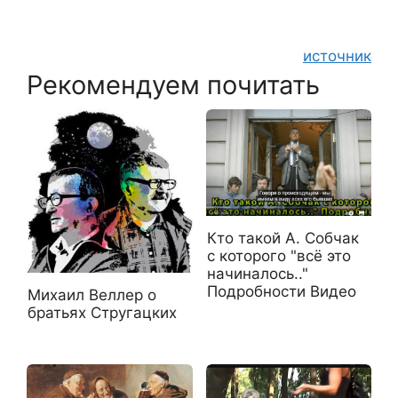
источник
Рекомендуем почитать
Кто такой А. Собчак
с которого "всё это
начиналось.."
Подробности Видео
Михаил Веллер о
братьях Стругацких