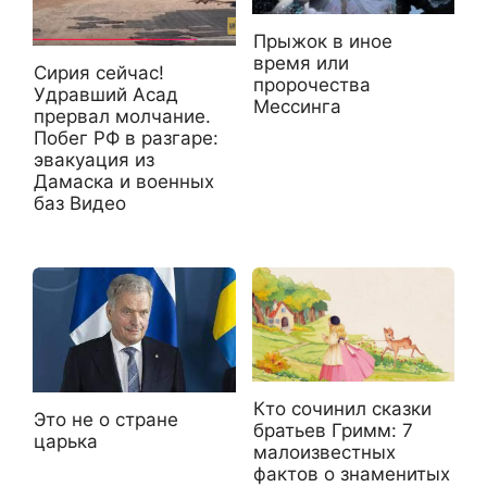
Прыжок в иное
время или
Сирия сейчас!
пророчества
Удравший Асад
Мессинга
прервал молчание.
Побег РФ в разгаре:
эвакуация из
Дамаска и военных
баз Видео
Кто сочинил сказки
Это не о стране
братьев Гримм: 7
царька
малоизвестных
фактов о знаменитых