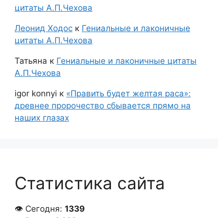
цитаты А.П.Чехова
Леонид Ходос
к
Гениальные и лаконичные
цитаты А.П.Чехова
Татьяна
к
Гениальные и лаконичные цитаты
А.П.Чехова
igor konnyi
к
«Править будет желтая раса»:
древнее пророчество сбывается прямо на
наших глазах
Статистика сайта
👁 Сегодня:
1339