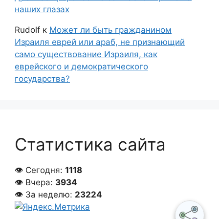
наших глазах
Rudolf
к
Может ли быть гражданином
Израиля еврей или араб, не признающий
само существование Израиля, как
еврейского и демократического
государства?
Статистика сайта
👁 Сегодня:
1118
👁 Вчера:
3934
👁 За неделю:
23224