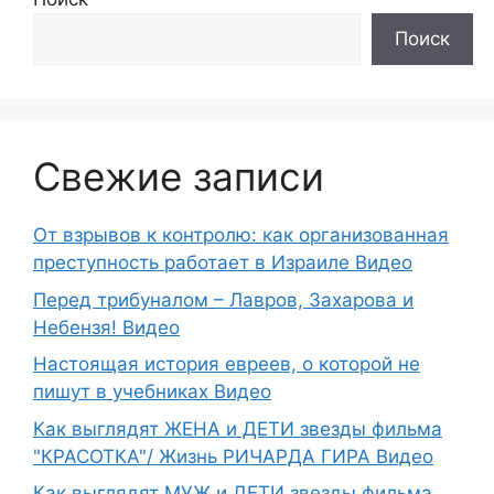
Поиск
Свежие записи
От взрывов к контролю: как организованная
преступность работает в Израиле Видео
Перед трибуналом – Лавров, Захарова и
Небензя! Видео
Настоящая история евреев, о которой не
пишут в учебниках Видео
Как выглядят ЖЕНА и ДЕТИ звезды фильма
"КРАСОТКА"/ Жизнь РИЧАРДА ГИРА Видео
Как выглядят МУЖ и ДЕТИ звезды фильма