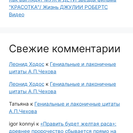
"КРАСОТКА"/ Жизнь ДЖУЛИИ РОБЕРТС
Видео
Свежие комментарии
Леонид Ходос
к
Гениальные и лаконичные
цитаты А.П.Чехова
Леонид Ходос
к
Гениальные и лаконичные
цитаты А.П.Чехова
Татьяна
к
Гениальные и лаконичные цитаты
А.П.Чехова
igor konnyi
к
«Править будет желтая раса»:
древнее пророчество сбывается прямо на