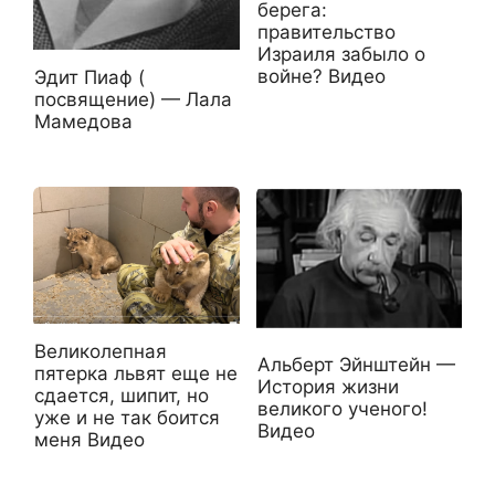
берега:
правительство
Израиля забыло о
войне? Видео
Эдит Пиаф (
посвящение) — Лала
Мамедова
Великолепная
Альберт Эйнштейн —
пятерка львят еще не
История жизни
сдается, шипит, но
великого ученого!
уже и не так боится
Видео
меня Видео