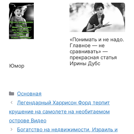
«Понимать и не надо.
Главное — не
сравнивать» —
прекрасная статья
Ирины Дубс
Юмор
Рубрики
Основная
Легендарный Харрисон Форд терпит
крушение на самолете на необитаемом
острове Видео
Богатство на недвижимости, Израиль и