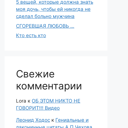
5 вещей, которые должна знать
моя дочь, чтобы ей никогда не
сделал больно мужчина
СГОРЕВШАЯ ЛЮБОВЬ …
Кто есть кто
Свежие
комментарии
Lora
к
ОБ ЭТОМ НИКТО НЕ
ГОВОРИТ!!! Видео
Леонид Ходос
к
Гениальные и
лаконичные цитаты А.П.Чехова