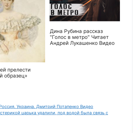
Дина Рубина рассказ
"Голос в метро" Читает
Андрей Лукашенко Видео
ей прелести
й образец»
 Россия. Украина. Дмитрий Потапенко Видео
терикой царька удалили, под водой была связь с