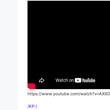
https://www.youtube.com/watch?v=AX6
/КР:/