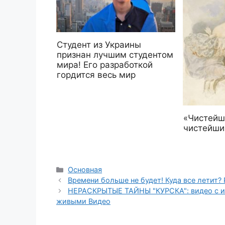
Студент из Украины
признан лучшим студентом
мира! Его разработкой
гордится весь мир
«Чистейш
чистейши
Рубрики
Основная
Времени больше не будет! Куда все летит?
НЕРАСКРЫТЫЕ ТАЙНЫ "КУРСКА": видео с ис
живыми Видео