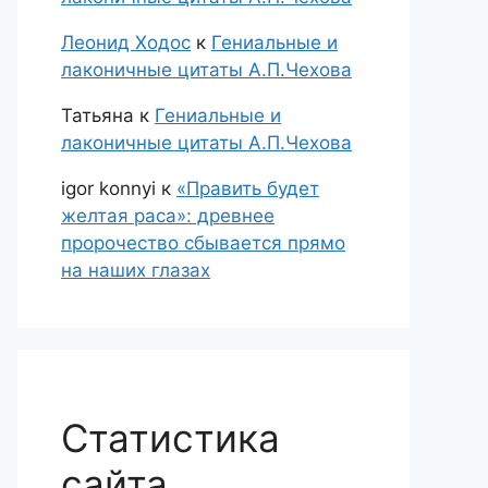
Леонид Ходос
к
Гениальные и
лаконичные цитаты А.П.Чехова
Татьяна
к
Гениальные и
лаконичные цитаты А.П.Чехова
igor konnyi
к
«Править будет
желтая раса»: древнее
пророчество сбывается прямо
на наших глазах
Статистика
сайта