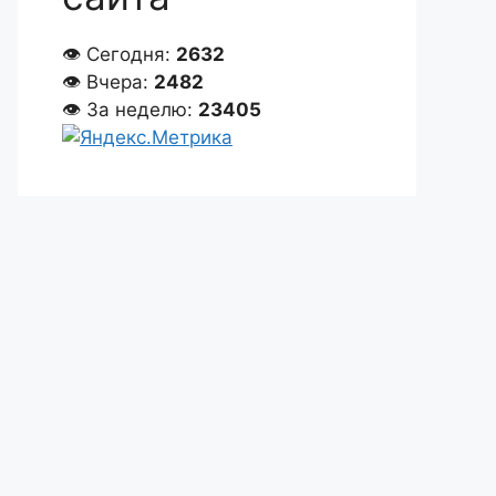
👁 Сегодня:
2632
👁 Вчера:
2482
👁 За неделю:
23405