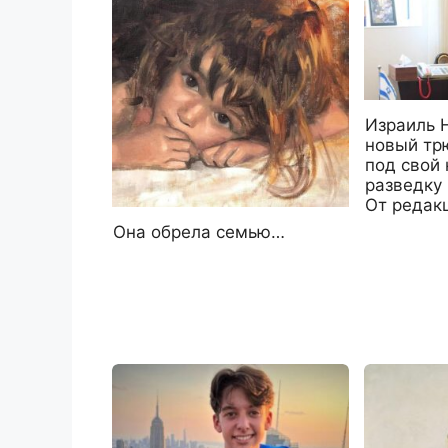
Израиль 
новый трю
под свой
разведку
От редак
Она обрела семью…