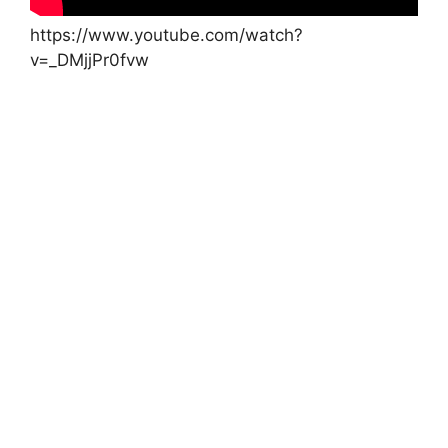
https://www.youtube.com/watch?
v=_DMjjPr0fvw