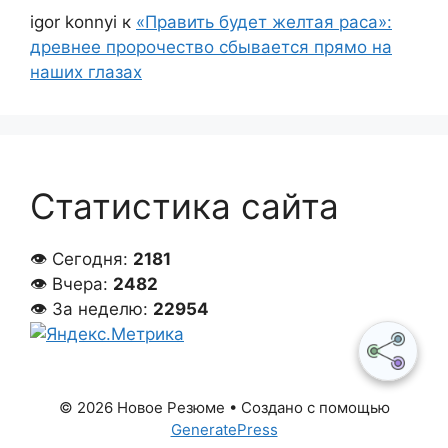
igor konnyi
к
«Править будет желтая раса»:
древнее пророчество сбывается прямо на
наших глазах
Статистика сайта
👁 Сегодня:
2181
👁 Вчера:
2482
👁 За неделю:
22954
© 2026 Новое Резюме
• Создано с помощью
GeneratePress