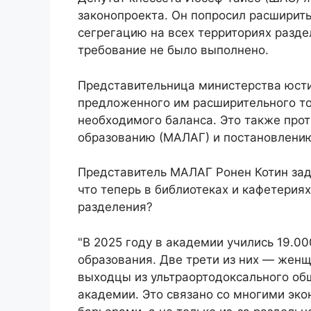
законопроекта. Он попросил расширить
сегрегацию на всех территориях разд
требование не было выполнено.
Представительница министерства юст
предложенного им расширительного тол
необходимого баланса. Это также про
образованию (МАЛАГ) и постановлени
Представитель МАЛАГ Ронен Котин зад
что теперь в библиотеках и кафетериях
разделения?
"В 2025 году в академии учились 19.0
образования. Две трети из них — жен
выходцы из ультраортодоксального об
академии. Это связано со многими эк