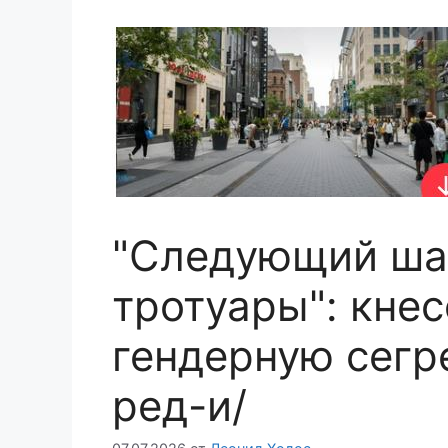
"Следующий ша
тротуары": кнес
гендерную сегр
ред-и/