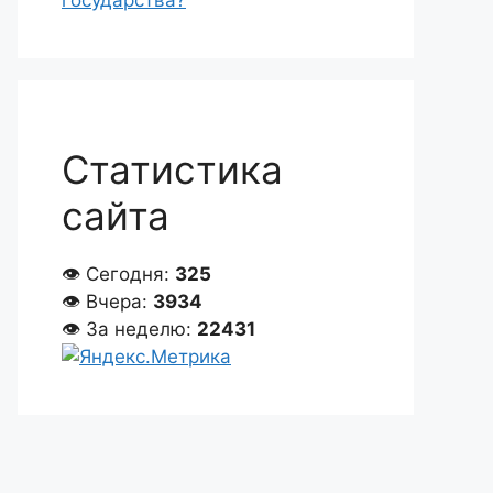
государства?
Статистика
сайта
👁 Сегодня:
325
👁 Вчера:
3934
👁 За неделю:
22431