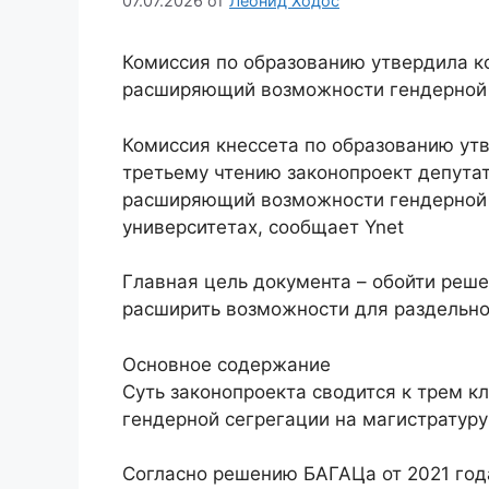
07.07.2026
от
Леонид Ходос
Комиссия по образованию утвердила ко
расширяющий возможности гендерной 
Комиссия кнессета по образованию утв
третьему чтению законопроект депута
расширяющий возможности гендерной с
университетах, сообщает Ynet
Главная цель документа – обойти реше
расширить возможности для раздельно
Основное содержание
Суть законопроекта сводится к трем 
гендерной сегрегации на магистратуру 
Согласно решению БАГАЦа от 2021 года