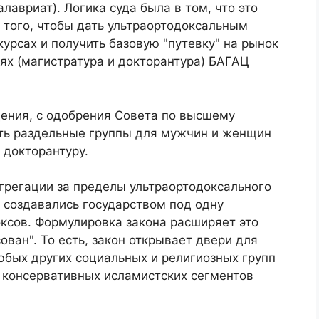
лавриат). Логика суда была в том, что это
 того, чтобы дать ультраортодоксальным
рсах и получить базовую "путевку" на рынок
ях (магистратура и докторантура) БАГАЦ
дения, с одобрения Совета по высшему
ть раздельные группы для мужчин и женщин
 докторантуру.
егрегации за пределы ультраортодоксального
 создавались государством под одну
ксов. Формулировка закона расширяет это
ован". То есть, закон открывает двери для
юбых других социальных и религиозных групп
и консервативных исламистских сегментов