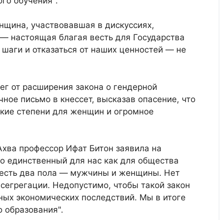
ого обучения".
нщина, участвовавшая в дискуссиях,
 — настоящая благая весть для Государства
 шаги и отказаться от наших ценностей — не
ег от расширения закона о гендерной
ное письмо в кнессет, высказав опасение, что
ские степени для женщин и огромное
хва профессор Ифат Битон заявила на
о единственный для нас как для общества
е есть два пола — мужчины и женщины. Нет
сегрегации. Недопустимо, чтобы такой закон
ных экономических последствий. Мы в итоге
 образования".