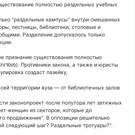
существование полностью раздельных учебных
олько "раздельные кампусы" внутри смешанных
доры, лестницы, библиотеки, столовые и
общими. Разделение допускалось только
кции.
ое признание существования полностью
улировка создаст лазейку,
сей территории вуза — от библиотечных залов
сти законопроект после полутора лет затяжных
нет женщин из секторов, которые до
го продвижения". В оппозиции решительно
кой следующий шаг? Раздельные тротуары?".