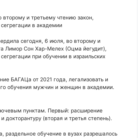
 второму и третьему чтению закон,
сегрегации в академии
ердила сегодня, 6 июля, во второму и
та Лимор Сон Хар-Мелех (Оцма йегудит),
егрегации при обучении в израильских
ние БАГАЦа от 2021 года, легализовать и
го обучения мужчин и женщин в академии.
ключевым пунктам. Первый: расширение
и докторантуру (вторая и третья степень).
, раздельное обучение в вузах разрешалось