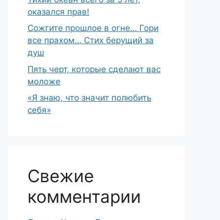
оказался прав!
Сожгите прошлое в огне… Гори
все прахом… Стих берущий за
душ
Пять черт, которые сделают вас
моложе
«Я знаю, что значит полюбить
себя»
Свежие
комментарии