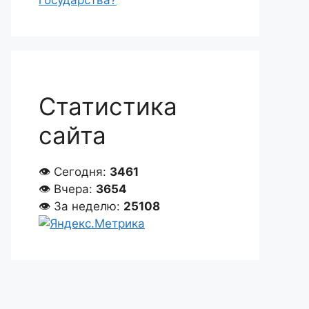
государства?
Статистика
сайта
👁 Сегодня:
3461
👁 Вчера:
3654
👁 За неделю:
25108