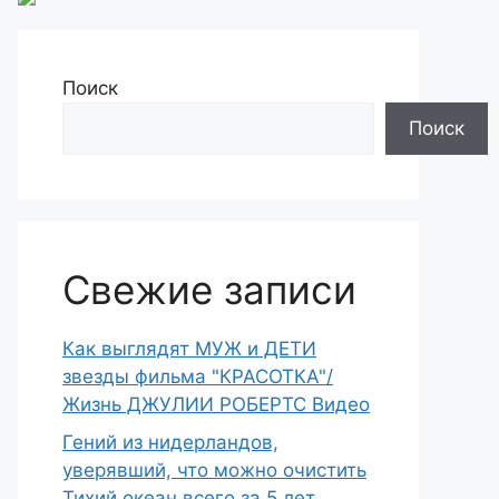
Поиск
Поиск
Свежие записи
Как выглядят МУЖ и ДЕТИ
звезды фильма "КРАСОТКА"/
Жизнь ДЖУЛИИ РОБЕРТС Видео
Гений из нидерландов,
уверявший, что можно очистить
Тихий океан всего за 5 лет,