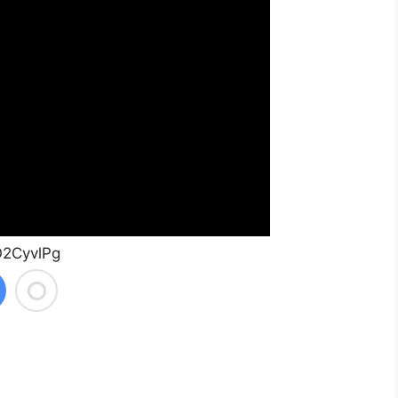
O2CyvlPg