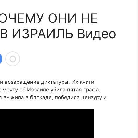
ПОЧЕМУ ОНИ НЕ
В ИЗРАИЛЬ Видео
и возвращение диктатуры. Их книги
 мечту об Израиле убила пятая графа.
ья выжила в блокаде, победила цензуру и