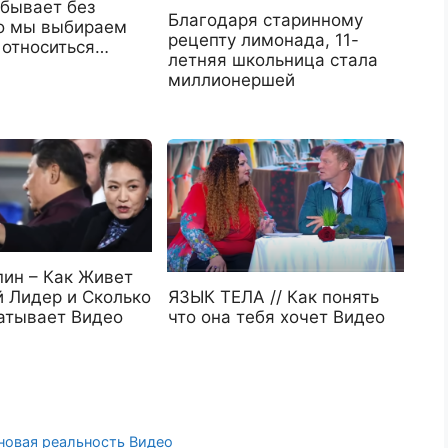
 бывает без
Благодаря старинному
но мы выбираем
рецепту лимонада, 11-
 относиться…
летняя школьница стала
миллионершей
пин – Как Живет
ЯЗЫК ТЕЛА // Как понять
й Лидер и Сколько
что она тебя хочет Видео
атывает Видео
 новая реальность Видео