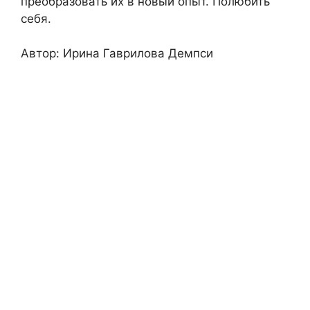
преобразовать их в новый опыт. Полюбить
себя.
Автор: Ирина Гаврилова Демпси