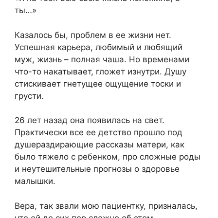
ты…»
Казалось бы, проблем в ее жизни нет.
Успешная карьера, любимый и любящий
муж, жизнь – полная чаша. Но временами
что-то накатывает, гложет изнутри. Душу
стискивает гнетущее ощущение тоски и
грусти.
26 лет назад она появилась на свет.
Практически все ее детство прошло под
душераздирающие рассказы матери, как
было тяжело с ребенком, про сложные роды
и неутешительные прогнозы о здоровье
малышки.
Вера, так звали мою пациентку, призналась,
что ей до сих пор сложно об этом