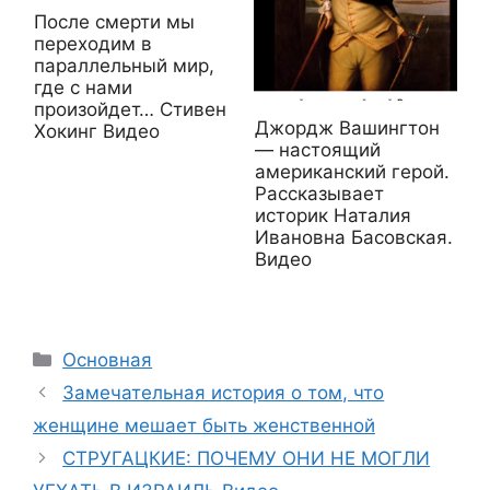
После смерти мы
переходим в
параллельный мир,
где с нами
произойдет… Стивен
Джордж Вашингтон
Хокинг Видео
— настоящий
американский герой.
Рассказывает
историк Наталия
Ивановна Басовская.
Видео
Рубрики
Основная
Замечательная история о том, что
женщине мешает быть женственной
СТРУГАЦКИЕ: ПОЧЕМУ ОНИ НЕ МОГЛИ