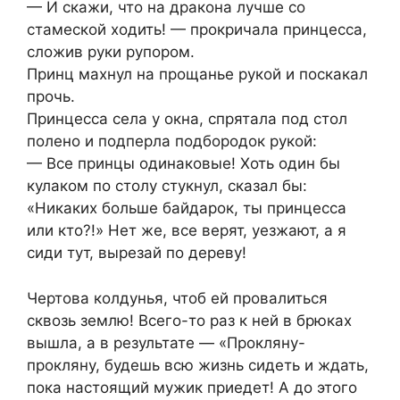
— И скажи, что на дракона лучше со
стамеской ходить! — прокричала принцесса,
сложив руки рупором.
Принц махнул на прощанье рукой и поскакал
прочь.
Принцесса села у окна, спрятала под стол
полено и подперла подбородок рукой:
— Все принцы одинаковые! Хоть один бы
кулаком по столу стукнул, сказал бы:
«Никаких больше байдарок, ты принцесса
или кто?!» Нет же, все верят, уезжают, а я
сиди тут, вырезай по дереву!
Чертова колдунья, чтоб ей провалиться
сквозь землю! Всего-то раз к ней в брюках
вышла, а в результате — «Прокляну-
прокляну, будешь всю жизнь сидеть и ждать,
пока настоящий мужик приедет! А до этого