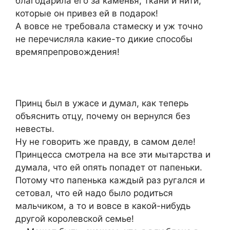
благодарила его за каменья, ткани и нити,
которые он привез ей в подарок!
А вовсе не требовала стамеску и уж точно
не перечисляла какие-то дикие способы
времяпрепровождения!
Принц был в ужасе и думал, как теперь
объяснить отцу, почему он вернулся без
невесты.
Ну не говорить же правду, в самом деле!
Принцесса смотрела на все эти мытарства и
думала, что ей опять попадет от папеньки.
Потому что папенька каждый раз ругался и
сетовал, что ей надо было родиться
мальчиком, а то и вовсе в какой-нибудь
другой королевской семье!