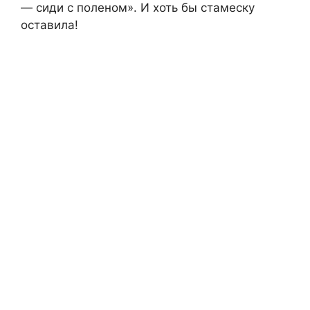
— сиди с поленом». И хоть бы стамеску
оставила!