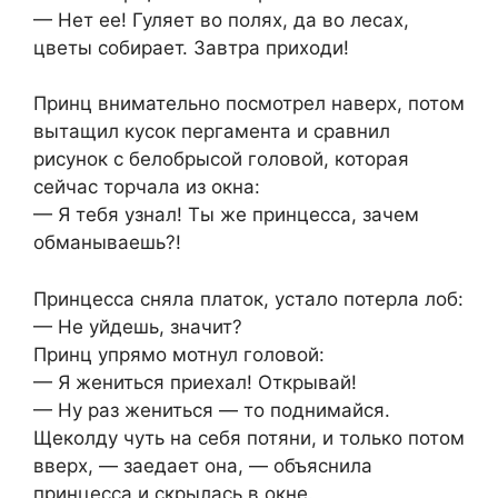
— Нет ее! Гуляет во полях, да во лесах,
цветы собирает. Завтра приходи!
Принц внимательно посмотрел наверх, потом
вытащил кусок пергамента и сравнил
рисунок с белобрысой головой, которая
сейчас торчала из окна:
— Я тебя узнал! Ты же принцесса, зачем
обманываешь?!
Принцесса сняла платок, устало потерла лоб:
— Не уйдешь, значит?
Принц упрямо мотнул головой:
— Я жениться приехал! Открывай!
— Ну раз жениться — то поднимайся.
Щеколду чуть на себя потяни, и только потом
вверх, — заедает она, — объяснила
принцесса и скрылась в окне.