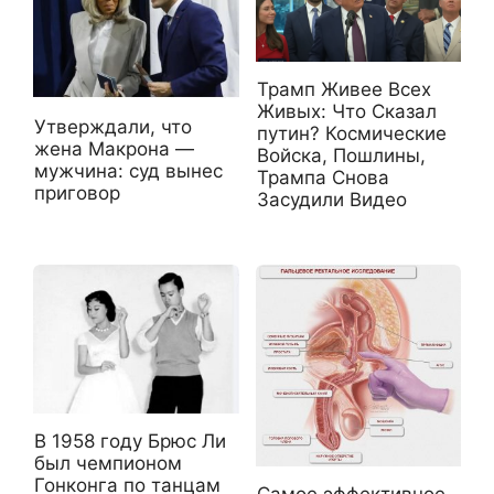
Трамп Живее Всех
Живых: Что Сказал
Утверждали, что
путин? Космические
жена Макрона —
Войска, Пошлины,
мужчина: суд вынес
Трампа Снова
приговор
Засудили Видео
В 1958 году Брюс Ли
был чемпионом
Гонконга по танцам