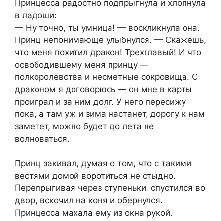
Принцесса радостно подпрыгнула и хлопнула
в ладоши:
— Ну точно, ты умница! — воскликнула она.
Принц непонимающе улыбнулся. — Скажешь,
что меня похитил дракон! Трехглавый! И что
освободившему меня принцу —
полкоролевства и несметные сокровища. С
драконом я договорюсь — он мне в карты
проиграл и за ним долг. У него пересижу
пока, а там уж и зима настанет, дорогу к нам
заметет, можно будет до лета не
волноваться.
Принц закивал, думая о том, что с такими
вестями домой воротиться не стыдно.
Перепрыгивая через ступеньки, спустился во
двор, вскочил на коня и обернулся.
Принцесса махала ему из окна рукой.