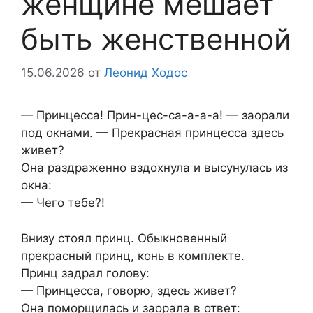
женщине мешает
быть женственной
15.06.2026
от
Леонид Ходос
— Принцесса! Прин-цес-са-а-а-а! — заорали
под окнами. — Прекрасная принцесса здесь
живет?
Она раздраженно вздохнула и высунулась из
окна:
— Чего тебе?!
Внизу стоял принц. Обыкновенный
прекрасный принц, конь в комплекте.
Принц задрал голову:
— Принцесса, говорю, здесь живет?
Она поморщилась и заорала в ответ: