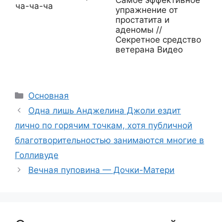
Самое эффективное
ча-ча-ча
упражнение от
простатита и
аденомы //
Секретное средство
ветерана Видео
Рубрики
Основная
Одна лишь Анджелина Джоли ездит
лично по горячим точкам, хотя публичной
благотворительностью занимаются многие в
Голливуде
Вечная пуповина — Дочки-Матери