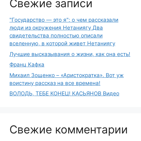
Свежие записи
"Государство — это я": о чем рассказали
люди из окружения Нетаниягу Два
свидетельства полностью описали
вселенную, в которой живет Нетаниягу
Лучшие высказывания о жизни, как она есть!
Франц Кафка
Михаил Зощенко – «Аристократка». Вот уж
воистину рассказ на все времена!
ВОЛОДЬ, ТЕБЕ КОНЕЦ! КАСЬЯНОВ Видео
Свежие комментарии