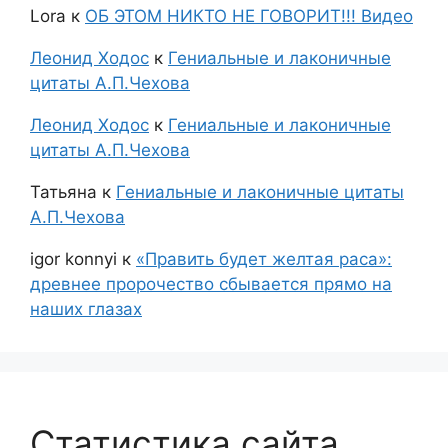
Lora
к
ОБ ЭТОМ НИКТО НЕ ГОВОРИТ!!! Видео
Леонид Ходос
к
Гениальные и лаконичные
цитаты А.П.Чехова
Леонид Ходос
к
Гениальные и лаконичные
цитаты А.П.Чехова
Татьяна
к
Гениальные и лаконичные цитаты
А.П.Чехова
igor konnyi
к
«Править будет желтая раса»:
древнее пророчество сбывается прямо на
наших глазах
Статистика сайта