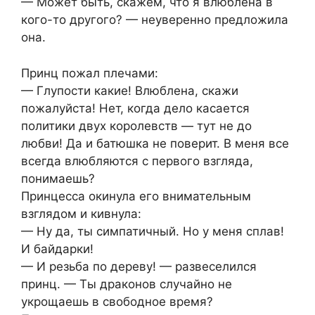
— Может быть, скажем, что я влюблена в
кого-то другого? — неуверенно предложила
она.
Принц пожал плечами:
— Глупости какие! Влюблена, скажи
пожалуйста! Нет, когда дело касается
политики двух королевств — тут не до
любви! Да и батюшка не поверит. В меня все
всегда влюбляются с первого взгляда,
понимаешь?
Принцесса окинула его внимательным
взглядом и кивнула:
— Ну да, ты симпатичный. Но у меня сплав!
И байдарки!
— И резьба по дереву! — развеселился
принц. — Ты драконов случайно не
укрощаешь в свободное время?