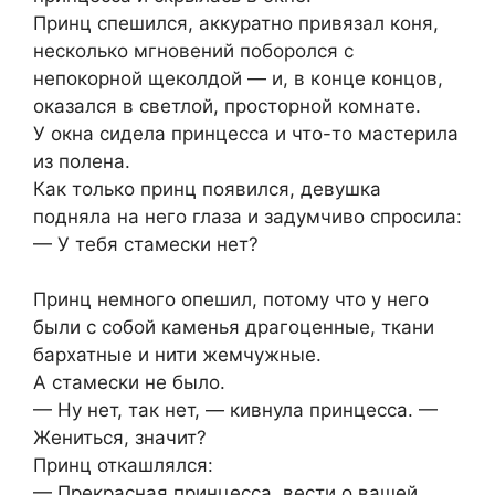
Принц спешился, аккуратно привязал коня,
несколько мгновений поборолся с
непокорной щеколдой — и, в конце концов,
оказался в светлой, просторной комнате.
У окна сидела принцесса и что-то мастерила
из полена.
Как только принц появился, девушка
подняла на него глаза и задумчиво спросила:
— У тебя стамески нет?
Принц немного опешил, потому что у него
были с собой каменья драгоценные, ткани
бархатные и нити жемчужные.
А стамески не было.
— Ну нет, так нет, — кивнула принцесса. —
Жениться, значит?
Принц откашлялся:
— Прекрасная принцесса, вести о вашей