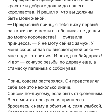
красоте и доброте дошли до нашего
королевства. И решил я, что вы должны
быть моей женой!
— Прекрасный принц, я тебя вижу первый
раз в жизни, и вести о тебе никак не дошли
до моего королевства! — съязвила
принцесса. — Я не могу сейчас замуж! У
меня скоро сплав по высокогорной реке —
мне надо готовиться! И поход на байдарках!
И вот — конкурс резьбы по дереву еще, а
стамеску папенька с собой увез!
Принц совсем растерялся. Он представлял
себе все это несколько иначе.
Совсем по-другому, если быть откровенным.
В его мечтах прекрасная принцесса
бросалась к нему в объятья и, сияя улыбкой,