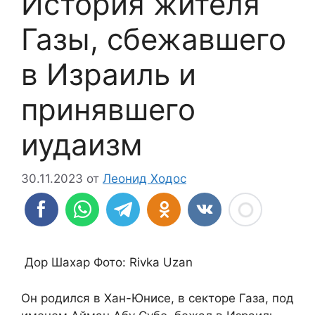
История жителя
Газы, сбежавшего
в Израиль и
принявшего
иудаизм
30.11.2023
от
Леонид Ходос
Дор Шахар Фото: Rivka Uzan
Он родился в Хан-Юнисе, в секторе Газа, под