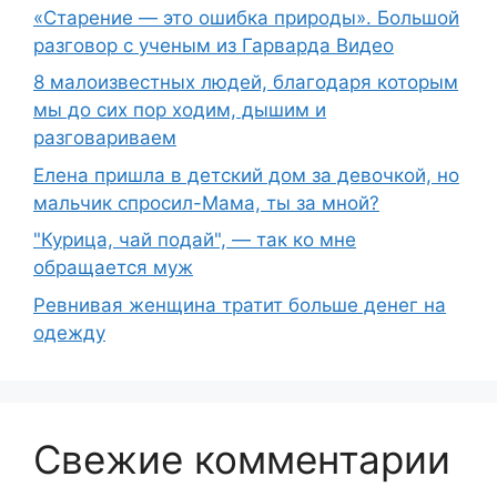
«Старение — это ошибка природы». Большой
разговор с ученым из Гарварда Видео
8 малоизвестных людей, благодаря которым
мы до сих пор ходим, дышим и
разговариваем
Елена пришла в детский дом за девочкой, но
мальчик спросил-Мама, ты за мной?
"Курица, чай подай", — так ко мне
обращается муж
Ревнивая женщина тратит больше денег на
одежду
Свежие комментарии