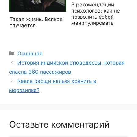
6 рекомендаций
психологов: как не
позволить собой
Такая жизнь. Всякое
манипулировать
случается
Рубрики
Основная
История индийской стюардессы, которая
спасла 360 пассажиров
Какие овощи нельзя хранить в
морозилке?
Оставьте комментарий