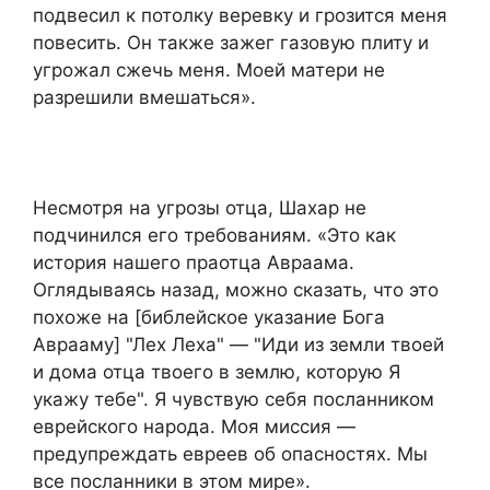
подвесил к потолку веревку и грозится меня
повесить. Он также зажег газовую плиту и
угрожал сжечь меня. Моей матери не
разрешили вмешаться».
Несмотря на угрозы отца, Шахар не
подчинился его требованиям. «Это как
история нашего праотца Авраама.
Оглядываясь назад, можно сказать, что это
похоже на [библейское указание Бога
Аврааму] "Лех Леха" — "Иди из земли твоей
и дома отца твоего в землю, которую Я
укажу тебе". Я чувствую себя посланником
еврейского народа. Моя миссия —
предупреждать евреев об опасностях. Мы
все посланники в этом мире».