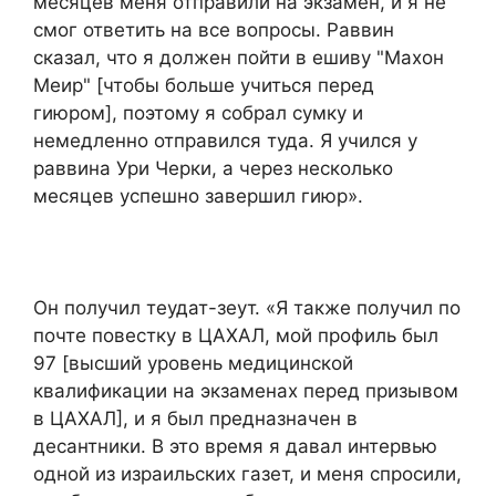
месяцев меня отправили на экзамен, и я не
смог ответить на все вопросы. Раввин
сказал, что я должен пойти в ешиву "Махон
Меир" [чтобы больше учиться перед
гиюром], поэтому я собрал сумку и
немедленно отправился туда. Я учился у
раввина Ури Черки, а через несколько
месяцев успешно завершил гиюр».
Он получил теудат-зеут. «Я также получил по
почте повестку в ЦАХАЛ, мой профиль был
97 [высший уровень медицинской
квалификации на экзаменах перед призывом
в ЦАХАЛ], и я был предназначен в
десантники. В это время я давал интервью
одной из израильских газет, и меня спросили,