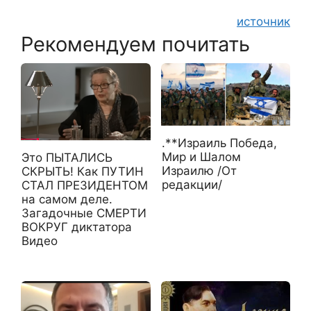
источник
Рекомендуем почитать
.**Израиль Победа,
Мир и Шалом
Это ПЫТАЛИСЬ
Израилю /От
СКРЫТЬ! Как ПУТИН
редакции/
СТАЛ ПРЕЗИДЕНТОМ
на самом деле.
Загадочные СМЕРТИ
ВОКРУГ диктатора
Видео