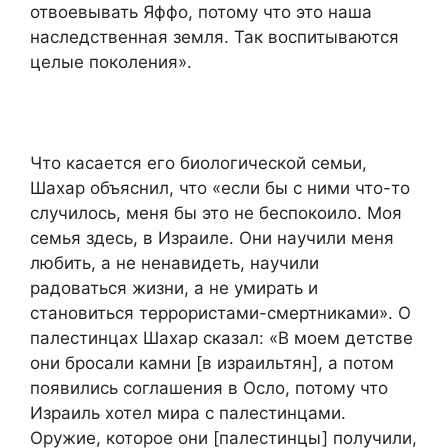
отвоевывать Яффо, потому что это наша
наследственная земля. Так воспитываются
целые поколения».
Что касается его биологической семьи,
Шахар объяснил, что «если бы с ними что-то
случилось, меня бы это не беспокоило. Моя
семья здесь, в Израиле. Они научили меня
любить, а не ненавидеть, научили
радоваться жизни, а не умирать и
становиться террористами-смертниками». О
палестинцах Шахар сказал: «В моем детстве
они бросали камни [в израильтян], а потом
появились соглашения в Осло, потому что
Израиль хотел мира с палестинцами.
Оружие, которое они [палестинцы] получили,