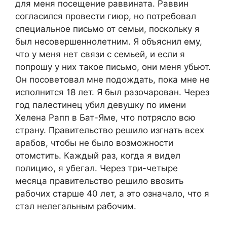
для меня посещение раввината. Раввин
согласился провести гиюр, но потребовал
специальное письмо от семьи, поскольку я
был несовершеннолетним. Я объяснил ему,
что у меня нет связи с семьей, и если я
попрошу у них такое письмо, они меня убьют.
Он посоветовал мне подождать, пока мне не
исполнится 18 лет. Я был разочарован. Через
год палестинец убил девушку по имени
Хелена Рапп в Бат-Яме, что потрясло всю
страну. Правительство решило изгнать всех
арабов, чтобы не было возможности
отомстить. Каждый раз, когда я видел
полицию, я убегал. Через три-четыре
месяца правительство решило ввозить
рабочих старше 40 лет, а это означало, что я
стал нелегальным рабочим.