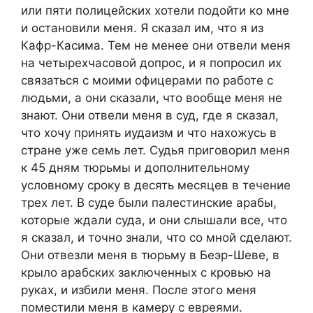
или пяти полицейских хотели подойти ко мне
и остановили меня. Я сказал им, что я из
Кафр-Касима. Тем не менее они отвели меня
на четырехчасовой допрос, и я попросил их
связаться с моими офицерами по работе с
людьми, а они сказали, что вообще меня не
знают. Они отвели меня в суд, где я сказал,
что хочу принять иудаизм и что нахожусь в
стране уже семь лет. Судья приговорил меня
к 45 дням тюрьмы и дополнительному
условному сроку в десять месяцев в течение
трех лет. В суде были палестинские арабы,
которые ждали суда, и они слышали все, что
я сказал, и точно знали, что со мной сделают.
Они отвезли меня в тюрьму в Беэр-Шеве, в
крыло арабских заключенных с кровью на
руках, и избили меня. После этого меня
поместили меня в камеру с евреями.