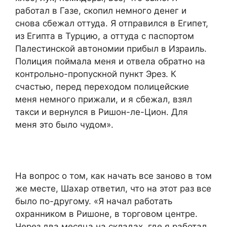
работал в Газе, скопил немного денег и
снова сбежал оттуда. Я отправился в Египет,
из Египта в Турцию, а оттуда с паспортом
Палестинской автономии прибыл в Израиль.
Полиция поймала меня и отвела обратно на
контрольно-пропускной пункт Эрез. К
счастью, перед переходом полицейские
меня немного прижали, и я сбежал, взял
такси и вернулся в Ришон-ле-Цион. Для
меня это было чудом».
На вопрос о том, как начать все заново в том
же месте, Шахар ответил, что на этот раз все
было по-другому. «Я начал работать
охранником в Ришоне, в торговом центре.
Через два месяца на складах, где я работал,