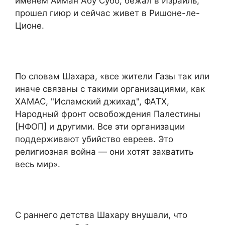
именем Айман Абу Субо, бежал в Израиль,
прошел гиюр и сейчас живет в Ришоне-ле-
Ционе.
По словам Шахара, «все жители Газы так или
иначе связаны с такими организациями, как
ХАМАС, "Исламский джихад", ФАТХ,
Народный фронт освобождения Палестины
[НФОП] и другими. Все эти организации
поддерживают убийство евреев. Это
религиозная война — они хотят захватить
весь мир».
С раннего детства Шахару внушали, что