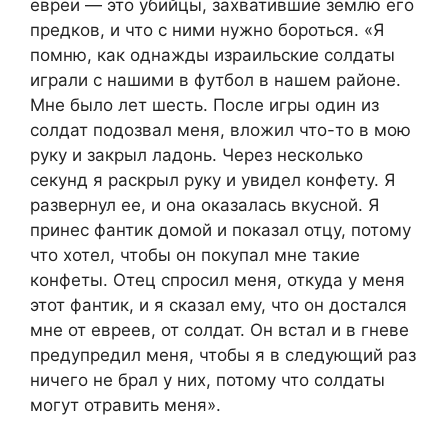
евреи — это убийцы, захватившие землю его
предков, и что с ними нужно бороться. «Я
помню, как однажды израильские солдаты
играли с нашими в футбол в нашем районе.
Мне было лет шесть. После игры один из
солдат подозвал меня, вложил что-то в мою
руку и закрыл ладонь. Через несколько
секунд я раскрыл руку и увидел конфету. Я
развернул ее, и она оказалась вкусной. Я
принес фантик домой и показал отцу, потому
что хотел, чтобы он покупал мне такие
конфеты. Отец спросил меня, откуда у меня
этот фантик, и я сказал ему, что он достался
мне от евреев, от солдат. Он встал и в гневе
предупредил меня, чтобы я в следующий раз
ничего не брал у них, потому что солдаты
могут отравить меня».