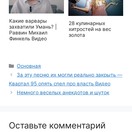
Какие варвары
28 кулинарных
захватили Умань? |
хитростей на вес
Раввин Михаил
золота
Финкель Видео
Рубрики
Основная
За эту песню их могли реально закрыть —
Квартал 95 опять спел про власть Видео
Немного веселых анекдотов и шуток
Оставьте комментарий