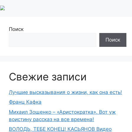
Поиск
Поиск
Свежие записи
Лучшие высказывания о жизни, как она есть!
Франц Кафка
Михаил Зощенко – «Аристократка». Вот уж
воистину рассказ на все времена!
ВОЛОДЬ, ТЕБЕ КОНЕЦ! КАСЬЯНОВ Видео