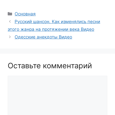
Рубрики
Основная
Русский шансон. Как изменялись песни
этого жанра на протяжении века Видео
Одесские анекдоты Видео
Оставьте комментарий
Комментарий