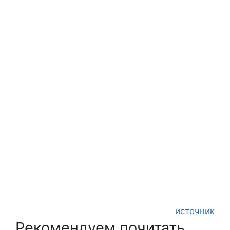
источник
Рекомендуем почитать