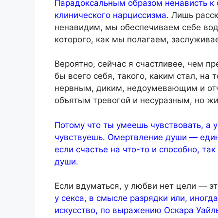
Парадоксальным образом ненависть к 
клинического нарциссизма.
Лишь расск
ненавидим, мы обеспечиваем себе вод
которого, как мы полагаем, заслужива
Вероятно, сейчас я счастливее, чем пр
бы всего себя, такого, каким стал, на 
нервным, диким, недоумевающим и от
объятым тревогой и несуразным, но ж
Потому что ты умеешь чувствовать, а у
чувствуешь. Омертвление души — един
если счастье на что-то и способно, та
души.
Если вдуматься, у любви нет цели — э
у секса, в смысле разрядки или, иногд
искусство, по выражению Оскара Уайль