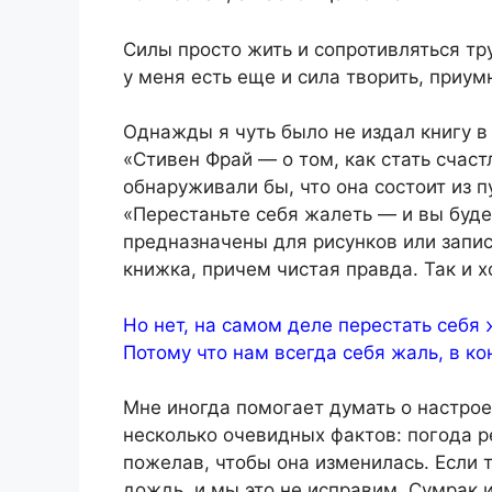
Силы просто жить и сопротивляться тр
у меня есть еще и сила творить, приум
Однажды я чуть было не издал книгу в
«Стивен Фрай — о том, как стать счаст
обнаруживали бы, что она состоит из п
«Перестаньте себя жалеть — и вы буде
предназначены для рисунков или запис
книжка, причем чистая правда. Так и хо
Но нет, на самом деле перестать себя 
Потому что нам всегда себя жаль, в ко
Мне иногда помогает думать о настрое
несколько очевидных фактов: погода р
пожелав, чтобы она изменилась. Если т
дождь, и мы это не исправим. Сумрак 