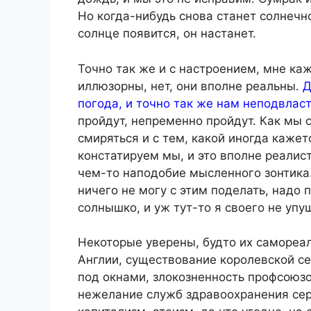
Но когда-нибудь снова станет солнечно
солнце появится, он настанет.
Точно так же и с настроением, мне ка
иллюзорны, нет, они вполне реальны.
Д
погода, и точно так же нам неподвласт
пройдут, непременно пройдут. Как мы 
смиряться и с тем, какой иногда кажет
констатируем мы, и это вполне реали
чем-то наподобие мысленного зонтика. 
ничего не могу с этим поделать, надо
солнышко, и уж тут-то я своего не упу
Некоторые уверены, будто их самореа
Англии, существование королевской с
под окнами, злокозненность профсоюзо
нежелание служб здравоохранения серь