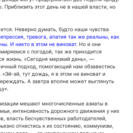
. Приблизить этот день не в нашей власти, но
жется. Неверно думать, будто наши чувства
епрессия, тревога, апатия так же реальны, как
ны. И никто в этом не виноват.
Но и они
смиряемся с погодой, так же приходится
ся жизнь. «Сегодня мерзкий день», —
стичный подход, помогающий нам обзавестись
«Эй-эй, тут дождь, я в этом не виноват и
 переждать. А завтра вполне может выглянуть
щу».
лизации мешают многочисленные азиаты в
емьи, интенсивность дорожного движения у них
в, власть бесчувственных работодателей,
езно отнестись к их состоянию, коммунизм,