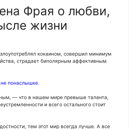
ена Фрая о любви,
ысле жизни
 злоупотреблял кокаином, совершил минимум
йства, страдает биполярным аффективным
 не понаслышке.
нным, — что в нашем мире превыше таланта,
еустремленности и всего остального стоит
остности, тем этот мир всегда лучше. А все