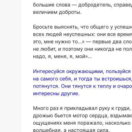
большие слова — добродетель, справе
величием доброты.
Бросьте выяснять, что общего у успеш
всех людей неуспешных: они все время
это, мне нужно то…» — первые два сло
не любит, и поэтому они никогда не пол
надо, я, меня, я, мой»…
Интересуйся окружающими, пользуйся г
на самого себя, и тогда ты встроишься
потянутся. Они тянутся к теплу и очар
интересны другие.
Много раз я прикладывал руку к груди,
дрожью бьется мотор сердца, вздымают
ощущениях меня поражало, насколько 
волшебная, а настоящая сила.