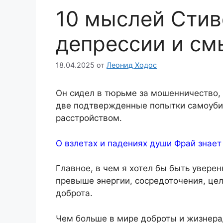
10 мыслей Стив
депрессии и см
18.04.2025
от
Леонид Ходос
Он сидел в тюрьме за мошенничество,
две подтвержденные попытки самоуби
расстройством.
О взлетах и падениях души Фрай знает
Главное, в чем я хотел бы быть увере
превыше энергии, сосредоточения, цел
доброта.
Чем больше в мире доброты и жизнерад