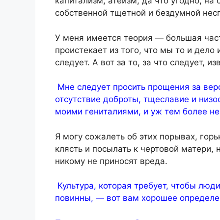
капитализм, атеизм, да что угодно, на
собственной тщетной и бездумной несп
У меня имеется теория — большая част
проистекает из того, что мы то и дело 
следует. А вот за то, за что следует, 
Мне следует просить прощения за вер
отсутствие доброты, тщеславие и низо
моими гениталиями, и уж тем более не
Я могу сожалеть об этих порывах, горь
клясть и посылать к чертовой матери, н
никому не приносят вреда.
Культура, которая требует, чтобы люди
повинны, — вот вам хорошее определен