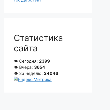
государства?
Статистика
сайта
👁 Сегодня:
2399
👁 Вчера:
3654
👁 За неделю:
24046