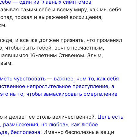
себе — один из главных симптомов
азывая самим себе и всему миру, как мы себя
опад похвал и выражений восхищения,
ем.
ежде, и все же должен признать, что променял
то, чтобы быть тобой, вечно несчастным,
чаявшимся 16-летним Стивеном. Злым,
ивым.
меть чувствовать — важнее, чем то, как себя
ственное непростительное преступление, а
к это на то, чтобы замаскировать омертвление
то и делает ее столь величественной.
Цель есть
а, размножения, но любовь, как любое
да, бесполезна.
Именно бесполезные вещи