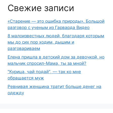
Свежие записи
«Старение — это ошибка природы». Большой
разговор с ученым из Гарварда Видео
8 малоизвестных людей, благодаря которым
мы до сих пор ходим, дышим и
разговариваем
Елена пришла в детский дом за девочкой, но
мальчик спросил-Мама, ты за мной?
"Курица, чай подай", — так ко мне
обращается муж
Ревнивая женщина тратит больше денег на
одежду