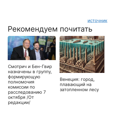
источник
Рекомендуем почитать
Смотрич и Бен-Гвир
назначены в группу,
формирующую
Венеция: город,
полномочия
плавающий на
комиссии по
затопленном лесу
расследованию 7
октября /От
редакции/