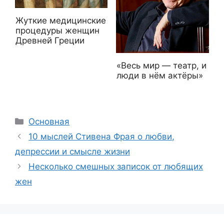
Жуткие медицинские
процедуры женщин
Древней Греции
«Весь мир — театр, и
люди в нём актёры»
Рубрики
Основная
10 мыслей Стивена Фрая о любви,
депрессии и смысле жизни
Несколько смешных записок от любящих
жен