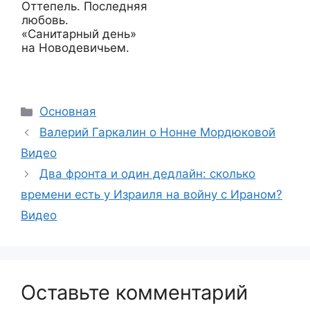
Оттепель. Последняя
любовь.
«Санитарный день»
на Новодевичьем.
Рубрики
Основная
Валерий Гаркалин о Нонне Мордюковой
Видео
Два фронта и один дедлайн: сколько
времени есть у Израиля на войну с Ираном?
Видео
Оставьте комментарий