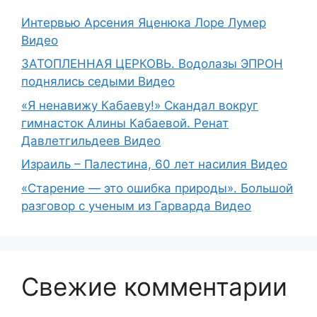
Интервью Арсения Яценюка Лоре Лумер
Видео
ЗАТОПЛЕННАЯ ЦЕРКОВЬ. Водолазы ЭПРОН
поднялись седыми Видео
«Я ненавижу Кабаеву!» Скандал вокруг
гимнасток Алины Кабаевой. Ренат
Давлетгильдеев Видео
Израиль – Палестина, 60 лет насилия Видео
«Старение — это ошибка природы». Большой
разговор с ученым из Гарварда Видео
Свежие комментарии