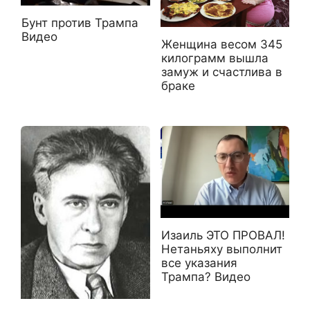
Бунт против Трампа
Видео
Женщина весом 345
килограмм вышла
замуж и счастлива в
браке
Изаиль ЭТО ПРОВАЛ!
Нетаньяху выполнит
все указания
Трампа? Видео