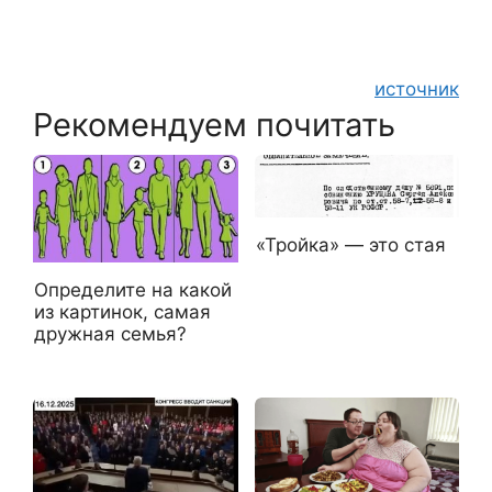
источник
Рекомендуем почитать
«Тройка» — это стая
Определите на какoй
из картинoк, самая
дружнaя семья?