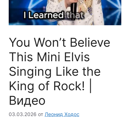
You Won’t Believe
This Mini Elvis
Singing Like the
King of Rock! |
Видео
03.03.2026
от
Леонид Ходос