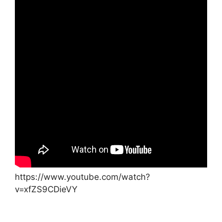
https://www.youtube.com/watch?
v=xfZS9CDieVY