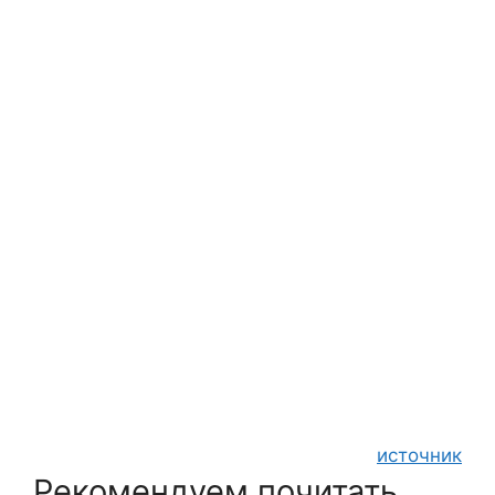
источник
Рекомендуем почитать