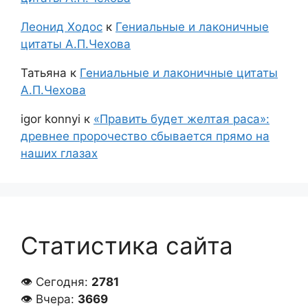
Леонид Ходос
к
Гениальные и лаконичные
цитаты А.П.Чехова
Татьяна
к
Гениальные и лаконичные цитаты
А.П.Чехова
igor konnyi
к
«Править будет желтая раса»:
древнее пророчество сбывается прямо на
наших глазах
Статистика сайта
👁 Сегодня:
2781
👁 Вчера:
3669