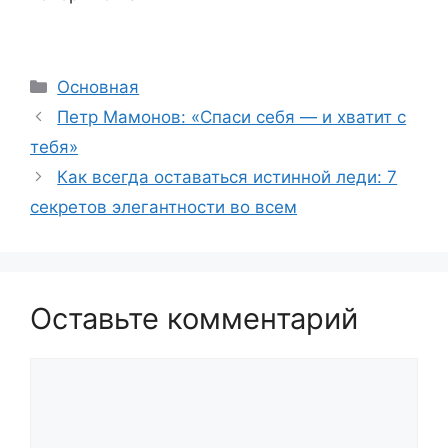
Рубрики
Основная
Петр Мамонов: «Спаси себя — и хватит с
тебя»
Как всегда оставаться истинной леди: 7
секретов элегантности во всем
Оставьте комментарий
Комментарий