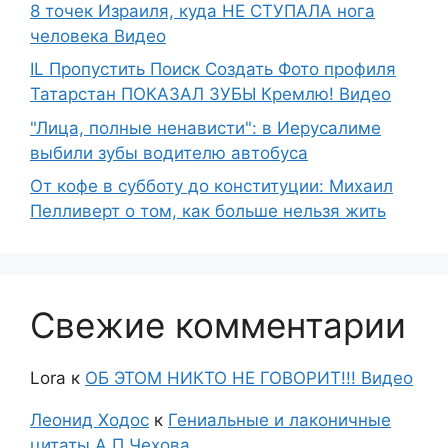
8 точек Израиля, куда НЕ СТУПАЛА нога
человека Видео
IL Пропустить Поиск Создать Фото профиля
Татарстан ПОКАЗАЛ ЗУБЫ Кремлю! Видео
"Лица, полные ненависти": в Иерусалиме
выбили зубы водителю автобуса
От кофе в субботу до конституции: Михаил
Пелливерт о том, как больше нельзя жить
Свежие комментарии
Lora
к
ОБ ЭТОМ НИКТО НЕ ГОВОРИТ!!! Видео
Леонид Ходос
к
Гениальные и лаконичные
цитаты А.П.Чехова