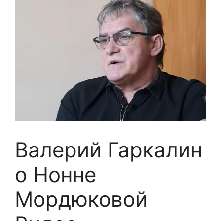
Валерий Гаркалин
о Нонне
Мордюковой