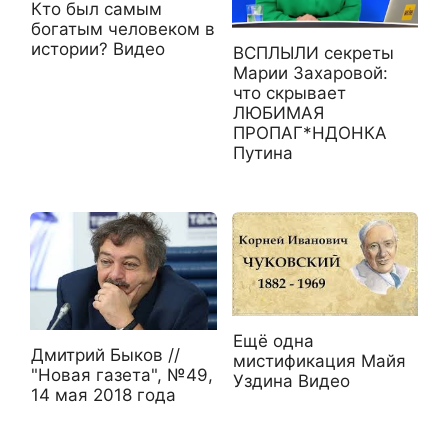
Кто был самым
богатым человеком в
истории? Видео
ВСПЛЫЛИ секреты
Марии Захаровой:
что скрывает
ЛЮБИМАЯ
ПРОПАГ*НДОНКА
Путина
Ещё одна
Дмитрий Быков //
мистификация Майя
"Новая газета", №49,
Уздина Видео
14 мая 2018 года