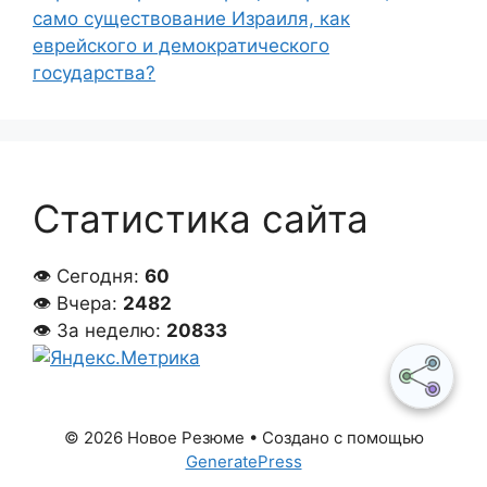
само существование Израиля, как
еврейского и демократического
государства?
Статистика сайта
👁 Сегодня:
60
👁 Вчера:
2482
👁 За неделю:
20833
© 2026 Новое Резюме
• Создано с помощью
GeneratePress