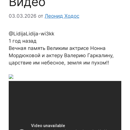
Видео
03.03.2026
от
Леонид Ходос
@LidijaLidija-wi3kk
1 год назад
Вечная память Великим актрисе Нонна
Мордюковой и актеру Валерию Гаркалину,
царствие им небесное, земля им пухом!!