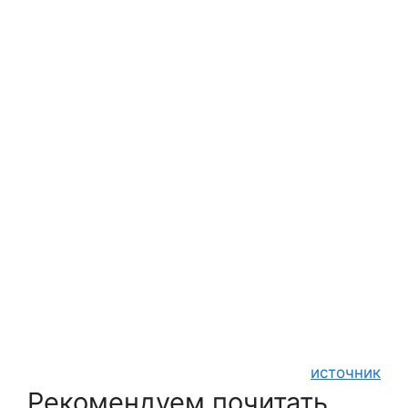
источник
Рекомендуем почитать