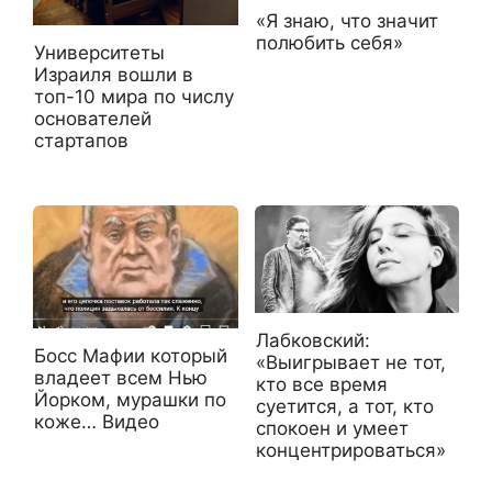
«Я знаю, что значит
полюбить себя»
Университеты
Израиля вошли в
топ-10 мира по числу
основателей
стартапов
Лабковский:
Босс Мафии который
«Выигрывает не тот,
владеет всем Нью
кто все время
Йорком, мурашки по
суетится, а тот, кто
коже… Видео
спокоен и умеет
концентрироваться»