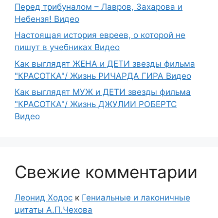
Перед трибуналом – Лавров, Захарова и
Небензя! Видео
Настоящая история евреев, о которой не
пишут в учебниках Видео
Как выглядят ЖЕНА и ДЕТИ звезды фильма
"КРАСОТКА"/ Жизнь РИЧАРДА ГИРА Видео
Как выглядят МУЖ и ДЕТИ звезды фильма
"КРАСОТКА"/ Жизнь ДЖУЛИИ РОБЕРТС
Видео
Свежие комментарии
Леонид Ходос
к
Гениальные и лаконичные
цитаты А.П.Чехова