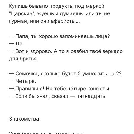
Купишь бывало продукты под маркой
"Царские", жуёшь и думаешь: или ты не
гурман, или они аферисты…
— Папа, ты хорошо запоминаешь лица?
— Да.
— Вот и здорово. А то я разбил твоё зеркало
для бритья.
— Семочка, сколько будет 2 умножить на 2?
— Четыре.
— Правильно! На тебе четыре конфеты.
— Если бы знал, сказал — пятнадцать.
Знакомства
Урок биологии. Учительница: