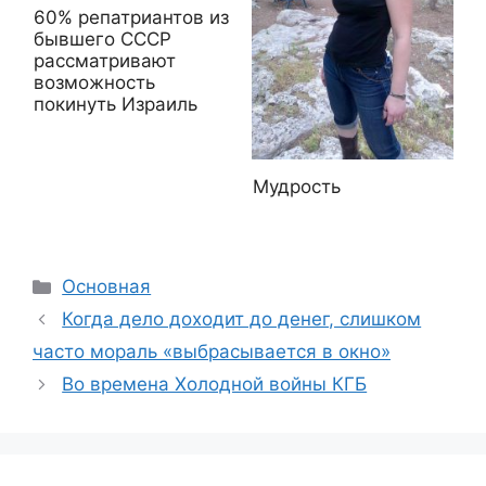
60% репатриантов из
бывшего СССР
рассматривают
возможность
покинуть Израиль
Мудрость
Рубрики
Основная
Когда дело доходит до денег, слишком
часто мораль «выбрасывается в окно»
Во времена Холодной войны КГБ