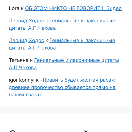
Lora
к
ОБ ЭТОМ НИКТО НЕ ГОВОРИТ!!! Видео
Леонид Ходос
к
Гениальные и лаконичные
цитаты А.П.Чехова
Леонид Ходос
к
Гениальные и лаконичные
цитаты А.П.Чехова
Татьяна
к
Гениальные и лаконичные цитаты
А.П.Чехова
igor konnyi
к
«Править будет желтая раса»:
древнее пророчество сбывается прямо на
наших глазах