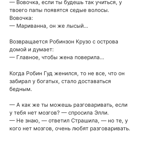
— Вовочка, если ты будешь так учиться, у
твоего папы появятся седые волосы.
Вовочка:
— Мариванна, он же лысый…
Возвращается Робинзон Крузо с острова
домой и думает:
— Главное, чтобы жена поверила…
Когда Робин Гуд женился, то не все, что он
забирал у богатых, стало доставаться
бедным.
— А как же ты можешь разговаривать, если
у тебя нет мозгов? — спросила Элли.
— Не знаю, — ответил Страшила, — но те, у
кого нет мозгов, очень любят разговаривать.