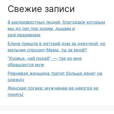
Свежие записи
8 малоизвестных людей, благодаря которым
мы до сих пор ходим, дышим и
разговариваем
Елена пришла в детский дом за девочкой, но
мальчик спросил-Мама, ты за мной?
"Курица, чай подай", — так ко мне
обращается муж
Ревнивая женщина тратит больше денег на
одежду
Женская логика: мужчинам ее никогда не
понять!