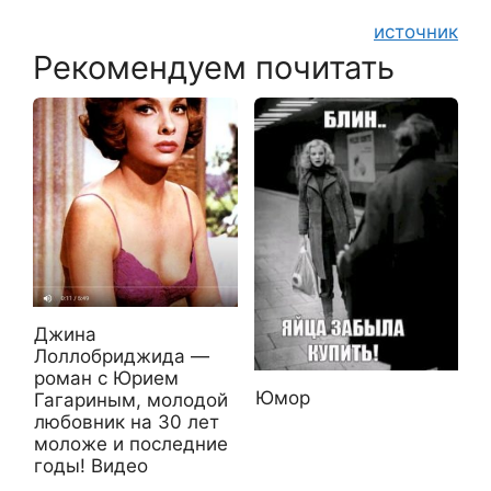
источник
Рекомендуем почитать
Джина
Лоллобриджида —
роман с Юрием
Юмор
Гагариным, молодой
любовник на 30 лет
моложе и последние
годы! Видео