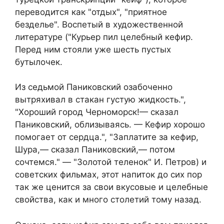
переводится как "отдых", "приятное
безделье". Воспетый в художественной
литературе ("Курьер пил целебный кефир.
Перед ним стояли уже шесть пустых
бутылочек.
Из седьмой Паниковский озабоченно
вытряхивал в стакан густую жидкость.",
"Хороший город Черноморск!— сказал
Паниковский, облизываясь. — Кефир хорошо
помогает от сердца.", "Заплатите за кефир,
Шура,— сказал Паниковский,— потом
сочтемся." — "Золотой теленок" И. Петров) и
советских фильмах, этот напиток до сих пор
так же ценится за свои вкусовые и целебные
свойства, как и много столетий тому назад.