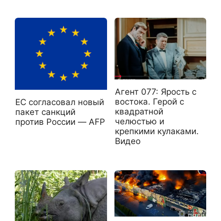
Агент 077: Ярость с
востока. Герой с
ЕС согласовал новый
квадратной
пакет санкций
челюстью и
против России — AFP
крепкими кулаками.
Видео