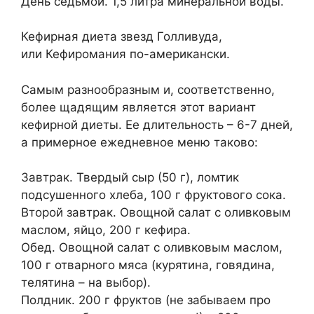
День седьмой. 1,5 литра минеральной воды.
Кефирная диета звезд Голливуда,
или Кефиромания по-американски.
Самым разнообразным и, соответственно,
более щадящим является этот вариант
кефирной диеты. Ее длительность – 6-7 дней,
а примерное ежедневное меню таково:
Завтрак. Твердый сыр (50 г), ломтик
подсушенного хлеба, 100 г фруктового сока.
Второй завтрак. Овощной салат с оливковым
маслом, яйцо, 200 г кефира.
Обед. Овощной салат с оливковым маслом,
100 г отварного мяса (курятина, говядина,
телятина – на выбор).
Полдник. 200 г фруктов (не забываем про