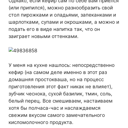
Однако, если кефир сам по себе вам приелся
(или припился), можно разнообразить свой
стол пирожками и оладьями, запеканками и
шарлотками, супами и окрошками, а можно и
подать его в виде напитка так, что он
заиграет новыми оттенками.
У меня на кухне нашлось: непосредственно
кефир (на самом деле именно в этот раз
домашняя простокваша, но на процесс
приготовления этот факт никак не влияет),
зубчик чеснока, сухой базилик, тмин, соль,
белый перец. Все смешиваем, настаиваем
хотя бы полчаса-час и наслаждаемся
свежим вкусом самого замечательного
кисломолочного продукта.