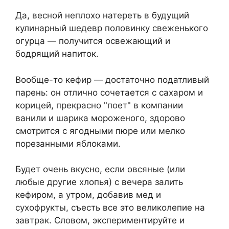
Да, весной неплохо натереть в будущий
кулинарный шедевр половинку свеженького
огурца — получится освежающий и
бодрящий напиток.
Вообще-то кефир — достаточно податливый
парень: он отлично сочетается с сахаром и
корицей, прекрасно "поет" в компании
ванили и шарика мороженого, здорово
смотрится с ягодными пюре или мелко
порезанными яблоками.
Будет очень вкусно, если овсяные (или
любые другие хлопья) с вечера залить
кефиром, а утром, добавив мед и
сухофрукты, съесть все это великолепие на
завтрак. Словом, экспериментируйте и