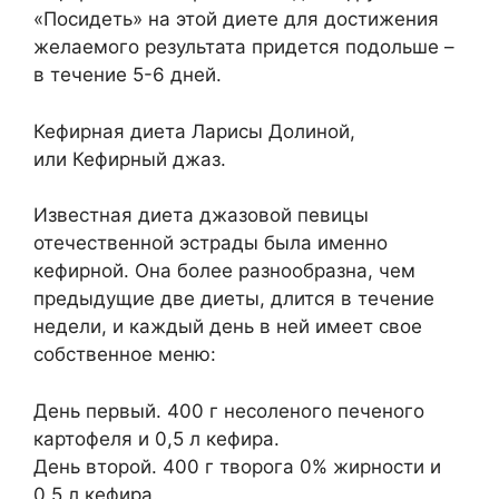
«Посидеть» на этой диете для достижения
желаемого результата придется подольше –
в течение 5-6 дней.
Кефирная диета Ларисы Долиной,
или Кефирный джаз.
Известная диета джазовой певицы
отечественной эстрады была именно
кефирной. Она более разнообразна, чем
предыдущие две диеты, длится в течение
недели, и каждый день в ней имеет свое
собственное меню:
День первый. 400 г несоленого печеного
картофеля и 0,5 л кефира.
День второй. 400 г творога 0% жирности и
0,5 л кефира.