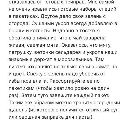
отказалась от готовых приправ. Мне самой
не очень нравились готовые наборы специй
в пакетиках. Другое дело своя зелень с
огорода. Сушеный укроп всегда добавляю в
борщи и котлеты. Недавно в гостях я
обратила внимание, что в чай заварена
живая, свежая мята. Оказалось, что мяту,
петрушку, веточки сельдерея и укропа наши
знакомые держат в морозильнике. Там
листья сохраняют не только свой аромат, но
и цвет. Свежую зелень надо уберечь от
избытков влаги. Рассортируйте ее по
пакетикам (чтобы хватило ровно на один
раз). Затем туго завяжите каждый пакет.
Таким же образом можно хранить огородный
щавель (из которого получится отличный суп
или овощная заправка для пасты).