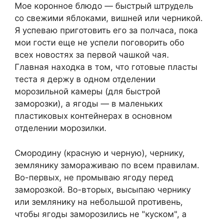
Мое коронное блюдо — быстрый штрудель
со свежими яблоками, вишней или черникой.
Я успеваю приготовить его за полчаса, пока
мои гости еще не успели поговорить обо
всех новостях за первой чашкой чая.
Главная находка в том, что готовые пласты
теста я держу в одном отделении
морозильной камеры (для быстрой
заморозки), а ягоды — в маленьких
пластиковых контейнерах в основном
отделении морозилки.
Смородину (красную и черную), чернику,
землянику замораживаю по всем правилам.
Во-первых, не промываю ягоду перед
заморозкой. Во-вторых, высыпаю чернику
или землянику на небольшой противень,
чтобы ягоды заморозились не "куском", а