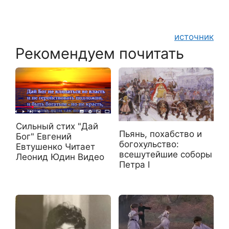
источник
Рекомендуем почитать
Сильный стих "Дай
Пьянь, похабство и
Бог" Евгений
богохульство:
Евтушенко Читает
всешутейшие соборы
Леонид Юдин Видео
Петра I