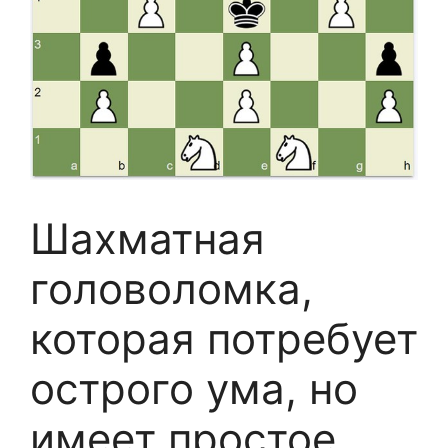
Шахматная
головоломка,
которая потребует
острого ума, но
имеет простое