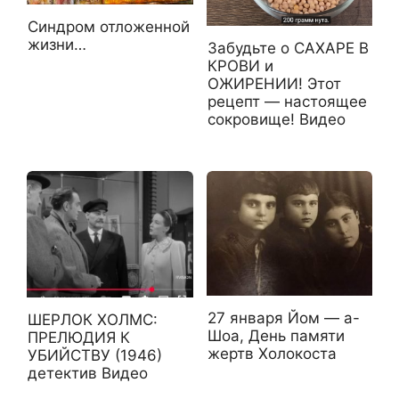
Синдром отложенной
жизни…
Забудьте о САХАРЕ В
КРОВИ и
ОЖИРЕНИИ! Этот
рецепт — настоящее
сокровище! Видео
27 января Йом — а-
ШЕРЛОК ХОЛМС:
Шоа, День памяти
ПРЕЛЮДИЯ К
жертв Холокоста
УБИЙСТВУ (1946)
детектив Видео