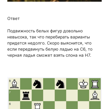
Ответ
Подвижность белых фигур довольно
невысока, так что перебирать варианты
придется недолго. Скоро выяснится, что
если передвинуть белую ладью на C6, то
черная ладья сможет взять слона на H7.