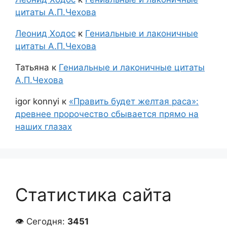
цитаты А.П.Чехова
Леонид Ходос
к
Гениальные и лаконичные
цитаты А.П.Чехова
Татьяна
к
Гениальные и лаконичные цитаты
А.П.Чехова
igor konnyi
к
«Править будет желтая раса»:
древнее пророчество сбывается прямо на
наших глазах
Статистика сайта
👁 Сегодня:
3451