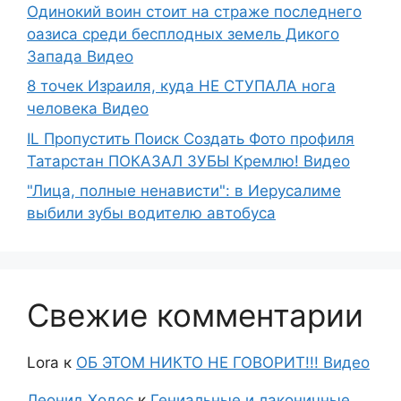
Одинокий воин стоит на страже последнего
оазиса среди бесплодных земель Дикого
Запада Видео
8 точек Израиля, куда НЕ СТУПАЛА нога
человека Видео
IL Пропустить Поиск Создать Фото профиля
Татарстан ПОКАЗАЛ ЗУБЫ Кремлю! Видео
"Лица, полные ненависти": в Иерусалиме
выбили зубы водителю автобуса
Свежие комментарии
Lora
к
ОБ ЭТОМ НИКТО НЕ ГОВОРИТ!!! Видео
Леонид Ходос
к
Гениальные и лаконичные