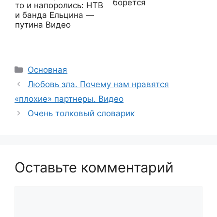
борется
то и напоролись: НТВ
и банда Ельцина —
путина Видео
Рубрики
Основная
Любовь зла. Почему нам нравятся
«плохие» партнеры. Видео
Очень толковый словарик
Оставьте комментарий
Комментарий