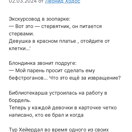
02.03.2024
от
Леонид Ходос
Экскурсовод в зоопарке:
— Вот это — стервятник, он питается
стервами.
Девушка в красном платье , отойдите от
клетки…'
Блондинка звонит подруге:
— Мой парень просит сделать ему
бефстроганов… Что это ещё за извращение?
Библиотекарша устроилась на работу в
бордель.
Теперь у каждой девочки в карточке четко
написано, кто ее брал и когда
Тур Хейердал во время одного из своих