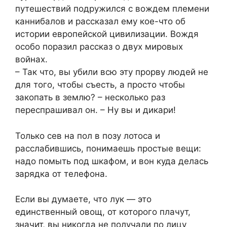
путешествий подружился с вождем племени
каннибалов и рассказал ему кое-что об
истории европейской цивилизации. Вождя
особо поразил рассказ о двух мировых
войнах.
– Так что, вы убили всю эту прорву людей не
для того, чтобы съесть, а просто чтобы
закопать в землю? – несколько раз
переспрашивал он. – Ну вы и дикари!
Только сев на пол в позу лотоса и
расслабившись, понимаешь простые вещи:
надо помыть под шкафом, и вон куда делась
зарядка от телефона.
Если вы думаете, что лук — это
единственный овощ, от которого плачут,
значит, вы никогда не получали по лицу