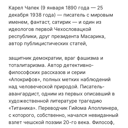
Карел Чапек (9 января 1890 года — 25
декабря 1938 года) — писатель с мировым
именем, фантаст, сатирик — и один из
идеологов первой Чехословацкой
республики, друг президента Масарика,
автор публицистических статей,
защитник демократии, враг фашизма и
тоталитаризма. Автор детективно-
философских рассказов и серии
«Апокрифов», полных метких наблюдений
над человеческой природой. Писатель-
авангардист, одним из первых описавший в
художественной литературе трагедию
«Титаника». Переводчик Гийома Аполлинера,
с которого, собственно, начался невиданный
взлет чешской поэзии 20-го века. Философ,