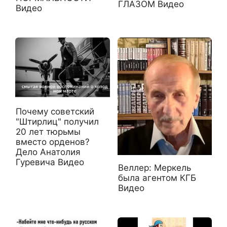
ГЛАЗОМ Видео
Видео
Почему советский
"Штирлиц" получил
20 лет тюрьмы
вместо орденов?
Дело Анатолия
Гуревича Видео
Веллер: Меркель
была агентом КГБ
Видео