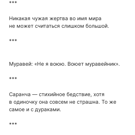
***
Никакая чужая жертва во имя мира
не может считаться слишком большой.
***
Муравей: «Не я воюю. Воюет муравейник».
***
Саранча — стихийное бедствие, хотя
в одиночку она совсем не страшна. То же
самое и с дураками.
***