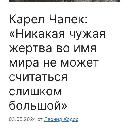
Карел Чапек:
«Никакая чужая
жертва во имя
мира не может
считаться
слишком
большой»
03.05.2024
от
Леонид Ходос