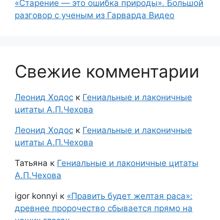
«Старение — это ошибка природы». Большой
разговор с ученым из Гарварда Видео
Свежие комментарии
Леонид Ходос
к
Гениальные и лаконичные
цитаты А.П.Чехова
Леонид Ходос
к
Гениальные и лаконичные
цитаты А.П.Чехова
Татьяна
к
Гениальные и лаконичные цитаты
А.П.Чехова
igor konnyi
к
«Править будет желтая раса»:
древнее пророчество сбывается прямо на