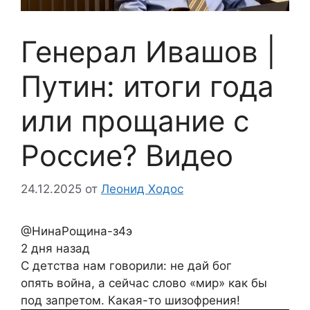
Генерал Ивашов |
Путин: итоги года
или прощание с
Россие? Видео
24.12.2025
от
Леонид Ходос
@НинаРощина-з4э
2 дня назад
С детства нам говорили: не дай бог
опять война, а сейчас слово «мир» как бы
под запретом. Какая-то шизофрения!