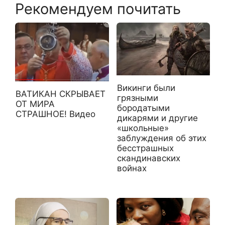
Рекомендуем почитать
Викинги были
ВАТИКАН СКРЫВАЕТ
грязными
ОТ МИРА
бородатыми
СТРАШНОЕ! Видео
дикарями и другие
«школьные»
заблуждения об этих
бесстрашных
скандинавских
войнах