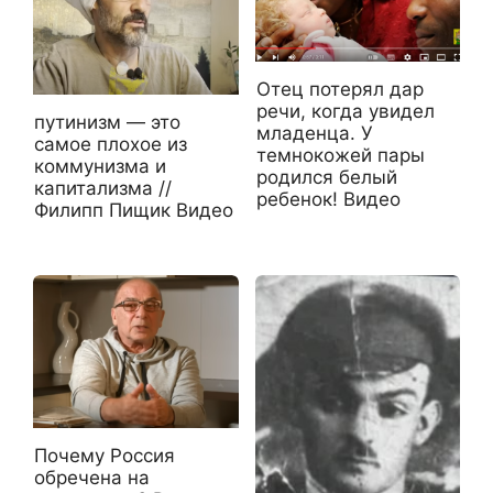
Отец потерял дар
речи, когда увидел
путинизм — это
младенца. У
самое плохое из
темнокожей пары
коммунизма и
родился белый
капитализма //
ребенок! Видео
Филипп Пищик Видео
Почему Россия
обречена на