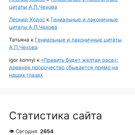
цитаты А.П.Чехова
Леонид Ходос
к
Гениальные и лаконичные
цитаты А.П.Чехова
Татьяна
к
Гениальные и лаконичные цитаты
А.П.Чехова
igor konnyi
к
«Править будет желтая раса»:
древнее пророчество сбывается прямо на
наших глазах
Статистика сайта
👁 Сегодня:
2654