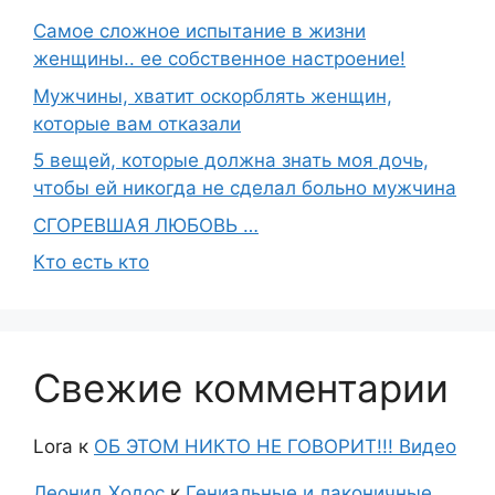
Самое сложное испытание в жизни
женщины.. ее собственное настроение!
Мужчины, хватит оскорблять женщин,
которые вам отказали
5 вещей, которые должна знать моя дочь,
чтобы ей никогда не сделал больно мужчина
СГОРЕВШАЯ ЛЮБОВЬ …
Кто есть кто
Свежие комментарии
Lora
к
ОБ ЭТОМ НИКТО НЕ ГОВОРИТ!!! Видео
Леонид Ходос
к
Гениальные и лаконичные