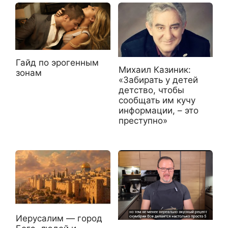
Гайд по эрогенным
Михаил Казиник:
зонам
«Забирать у детей
детство, чтобы
сообщать им кучу
информации, – это
преступно»
Иерусалим — город