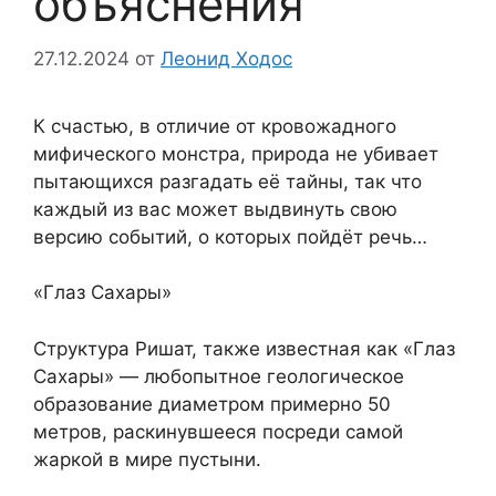
объяснения
27.12.2024
от
Леонид Ходос
К счастью, в отличие от кровожадного
мифического монстра, природа не убивает
пытающихся разгадать её тайны, так что
каждый из вас может выдвинуть свою
версию событий, о которых пойдёт речь…
«Глаз Сахары»
Структура Ришат, также известная как «Глаз
Сахары» — любопытное геологическое
образование диаметром примерно 50
метров, раскинувшееся посреди самой
жаркой в мире пустыни.