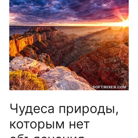
Чудеса природы,
которым нет