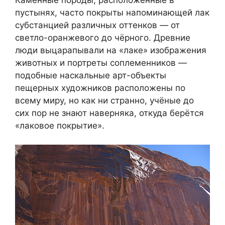
пустынях, часто покрыты напоминающей лак
субстанцией различных оттенков — от
светло-оранжевого до чёрного. Древние
люди выцарапывали на «лаке» изображения
животных и портреты соплеменников —
подобные наскальные арт-объекты
пещерных художников расположены по
всему миру, но как ни странно, учёные до
сих пор не знают наверняка, откуда берётся
«лаковое покрытие».