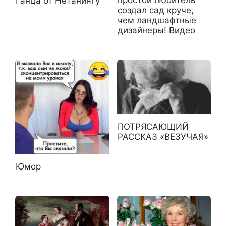
Ганца от Нетаниягу
создал сад круче,
чем ландшафтные
дизайнеры! Видео
ПОТРЯСАЮЩИЙ
РАССКАЗ «ВЕЗУЧАЯ»
Юмор