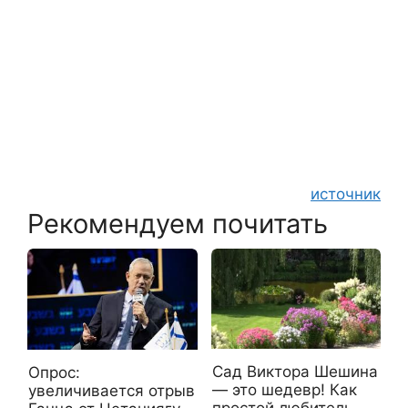
источник
Рекомендуем почитать
Сад Виктора Шешина
Опрос:
— это шедевр! Как
увеличивается отрыв
простой любитель