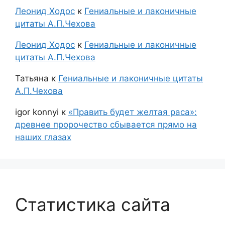
Леонид Ходос
к
Гениальные и лаконичные
цитаты А.П.Чехова
Леонид Ходос
к
Гениальные и лаконичные
цитаты А.П.Чехова
Татьяна
к
Гениальные и лаконичные цитаты
А.П.Чехова
igor konnyi
к
«Править будет желтая раса»:
древнее пророчество сбывается прямо на
наших глазах
Статистика сайта