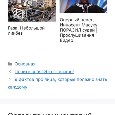
Оперный певец
Инносент Масуку
Газа. Небольшой
ПОРАЗИЛ судей |
ликбез
Прослушивания
Видео
Рубрики
Основная
Цените себя! Это — важно!
9 фактов про яйца, которые полезно знать
каждому