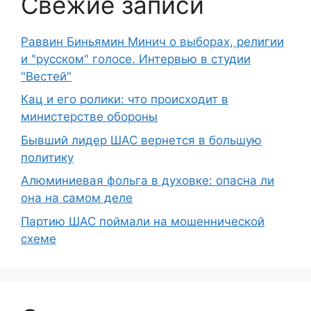
Свежие записи
Раввин Биньямин Минич о выборах, религии
и "русском" голосе. Интервью в студии
"Вестей"
Кац и его ролики: что происходит в
министерстве обороны
Бывший лидер ШАС вернется в большую
политику
Алюминиевая фольга в духовке: опасна ли
она на самом деле
Партию ШАС поймали на мошеннической
схеме