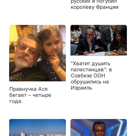
русских и погубил
королеву Франции
"Хватит душить
палестинцев": в
Совбезе ООН
обрушились на
Израиль
Правнучка Ася
бегает – четыре
года.