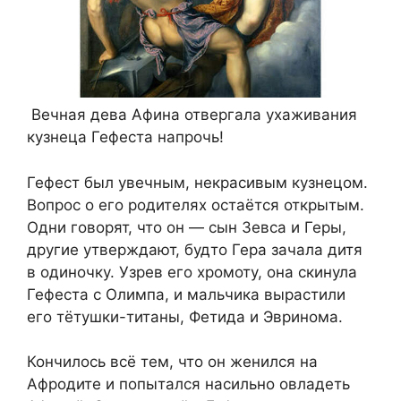
Вечная дева Афина отвергала ухаживания
кузнеца Гефеста напрочь!
Гефест был увечным, некрасивым кузнецом.
Вопрос о его родителях остаётся открытым.
Одни говорят, что он — сын Зевса и Геры,
другие утверждают, будто Гера зачала дитя
в одиночку. Узрев его хромоту, она скинула
Гефеста с Олимпа, и мальчика вырастили
его тётушки-титаны, Фетида и Эвринома.
Кончилось всё тем, что он женился на
Афродите и попытался насильно овладеть