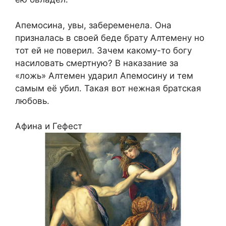
Апемосина, увы, забеременела. Она
призналась в своей беде брату Алтемену но
тот ей не поверил. Зачем какому-то богу
насиловать смертную? В наказание за
«ложь» Алтемен ударил Апемосину и тем
самым её убил. Такая вот нежная братская
любовь.
Афина и Гефест