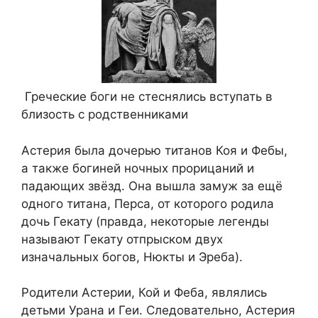
Греческие боги не стеснялись вступать в
близость с родственниками
Астерия была дочерью титанов Коя и Фебы,
а также богиней ночных прорицаний и
падающих звёзд. Она вышла замуж за ещё
одного титана, Перса, от которого родила
дочь Гекату (правда, некоторые легенды
называют Гекату отпрыском двух
изначальных богов, Нюкты и Эреба).
Родители Астерии, Кой и Феба, являлись
детьми Урана и Геи. Следовательно, Астерия