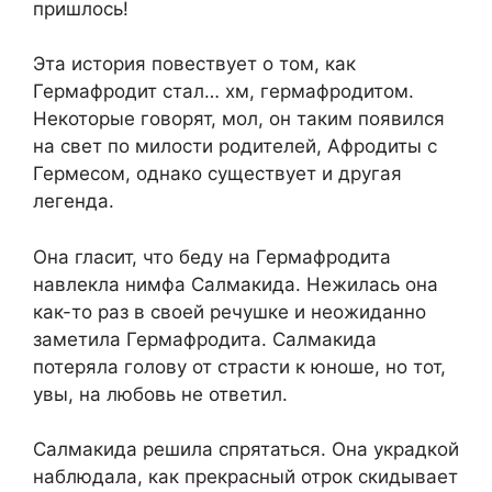
пришлось!
Эта история повествует о том, как
Гермафродит стал… хм, гермафродитом.
Некоторые говорят, мол, он таким появился
на свет по милости родителей, Афродиты с
Гермесом, однако существует и другая
легенда.
Она гласит, что беду на Гермафродита
навлекла нимфа Салмакида. Нежилась она
как-то раз в своей речушке и неожиданно
заметила Гермафродита. Салмакида
потеряла голову от страсти к юноше, но тот,
увы, на любовь не ответил.
Салмакида решила спрятаться. Она украдкой
наблюдала, как прекрасный отрок скидывает