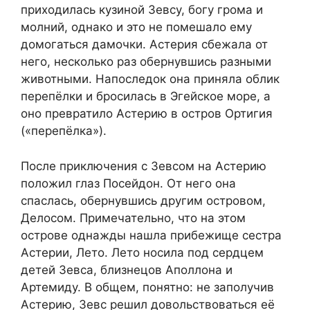
приходилась кузиной Зевсу, богу грома и
молний, однако и это не помешало ему
домогаться дамочки. Астерия сбежала от
него, несколько раз обернувшись разными
животными. Напоследок она приняла облик
перепёлки и бросилась в Эгейское море, а
оно превратило Астерию в остров Ортигия
(«перепёлка»).
После приключения с Зевсом на Астерию
положил глаз Посейдон. От него она
спаслась, обернувшись другим островом,
Делосом. Примечательно, что на этом
острове однажды нашла прибежище сестра
Астерии, Лето. Лето носила под сердцем
детей Зевса, близнецов Аполлона и
Артемиду. В общем, понятно: не заполучив
Астерию, Зевс решил довольствоваться её