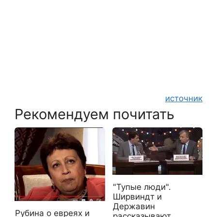
источник
Рекомендуем почитать
"Тупые люди".
Ширвиндт и
Державин
Рубина о евреях и
рассказывают