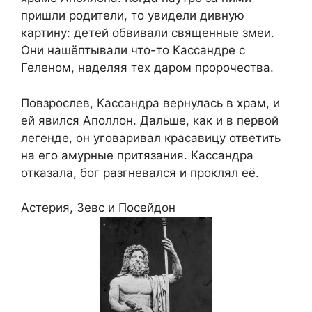
пришли родители, то увидели дивную
картину: детей обвивали священные змеи.
Они нашёптывали что-то Кассандре с
Геленом, наделяя тех даром пророчества.
Повзрослев, Кассандра вернулась в храм, и
ей явился Аполлон. Дальше, как и в первой
легенде, он уговаривал красавицу ответить
на его амурные притязания. Кассандра
отказала, бог разгневался и проклял её.
Астерия, Зевс и Посейдон