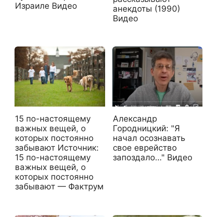
Израиле Видео
анекдоты (1990)
Видео
15 по-настоящему
Александр
важных вещей, о
Городницкий: "Я
которых постоянно
начал осознавать
забывают Источник:
свое еврейство
15 по-настоящему
запоздало…" Видео
важных вещей, о
которых постоянно
забывают — Фактрум