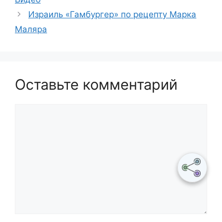
Израиль «Гамбургер» по рецепту Марка
Маляра
Оставьте комментарий
Комментарий