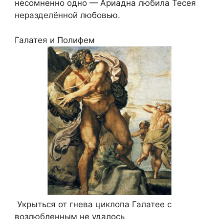
несомненно одно — Ариадна любила Тесея
неразделённой любовью.
Галатея и Полифем
Укрыться от гнева циклопа Галатее с
возлюбленным не удалось