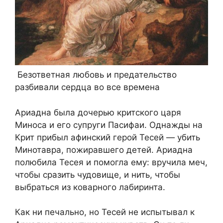
Безответная любовь и предательство
разбивали сердца во все времена
Ариадна была дочерью критского царя
Миноса и его супруги Пасифаи. Однажды на
Крит прибыл афинский герой Тесей — убить
Минотавра, пожиравшего детей. Ариадна
полюбила Тесея и помогла ему: вручила меч,
чтобы сразить чудовище, и нить, чтобы
выбраться из коварного лабиринта.
Как ни печально, но Тесей не испытывал к