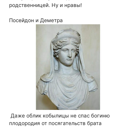
родственницей. Ну и нравы!
Посейдон и Деметра
Даже облик кобылицы не спас богиню
плодородия от посягательств брата