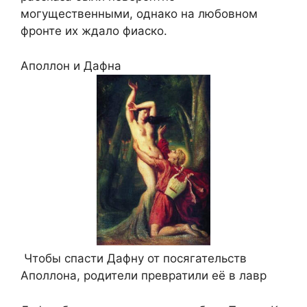
могущественными, однако на любовном
фронте их ждало фиаско.
Аполлон и Дафна
Чтобы спасти Дафну от посягательств
Аполлона, родители превратили её в лавр