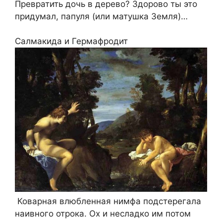
Превратить дочь в дерево? Здорово ты это
придумал, папуля (или матушка Земля)…
Салмакида и Гермафродит
Коварная влюбленная нимфа подстерегала
наивного отрока. Ох и несладко им потом