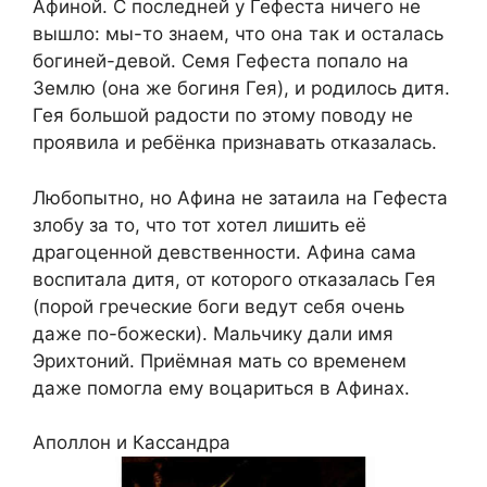
Афиной. С последней у Гефеста ничего не
вышло: мы-то знаем, что она так и осталась
богиней-девой. Семя Гефеста попало на
Землю (она же богиня Гея), и родилось дитя.
Гея большой радости по этому поводу не
проявила и ребёнка признавать отказалась.
Любопытно, но Афина не затаила на Гефеста
злобу за то, что тот хотел лишить её
драгоценной девственности. Афина сама
воспитала дитя, от которого отказалась Гея
(порой греческие боги ведут себя очень
даже по-божески). Мальчику дали имя
Эрихтоний. Приёмная мать со временем
даже помогла ему воцариться в Афинах.
Аполлон и Кассандра