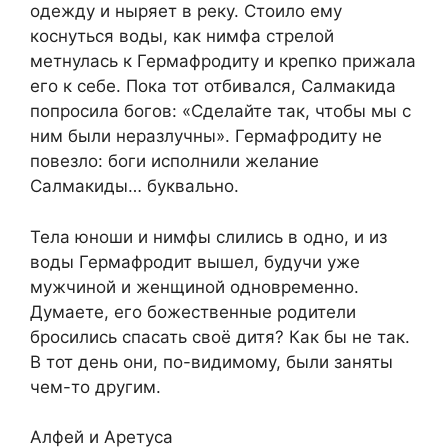
одежду и ныряет в реку. Стоило ему
коснуться воды, как нимфа стрелой
метнулась к Гермафродиту и крепко прижала
его к себе. Пока тот отбивался, Салмакида
попросила богов: «Сделайте так, чтобы мы с
ним были неразлучны». Гермафродиту не
повезло: боги исполнили желание
Салмакиды… буквально.
Тела юноши и нимфы слились в одно, и из
воды Гермафродит вышел, будучи уже
мужчиной и женщиной одновременно.
Думаете, его божественные родители
бросились спасать своё дитя? Как бы не так.
В тот день они, по-видимому, были заняты
чем-то другим.
Алфей и Аретуса