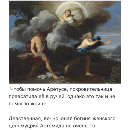
Чтобы помочь Аретусе, покровительница
превратила её в ручей, однако это так и не
помогло жрице
Девственная, вечно юная богиня женского
целомудрия Артемида не очень-то