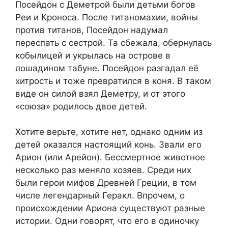
Посейдон с Деметрой были детьми богов
Реи и Кроноса. После титаномахии, войны
против титанов, Посейдон надумал
переспать с сестрой. Та сбежала, обернулась
кобылицей и укрылась на острове в
лошадином табуне. Посейдон разгадал её
хитрость и тоже превратился в коня. В таком
виде он силой взял Деметру, и от этого
«союза» родилось двое детей.
Хотите верьте, хотите нет, однако одним из
детей оказался настоящий конь. Звали его
Арион (или Арейон). Бессмертное животное
несколько раз меняло хозяев. Среди них
были герои мифов Древней Греции, в том
числе легендарный Геракл. Впрочем, о
происхождении Ариона существуют разные
истории. Одни говорят, что его в одиночку