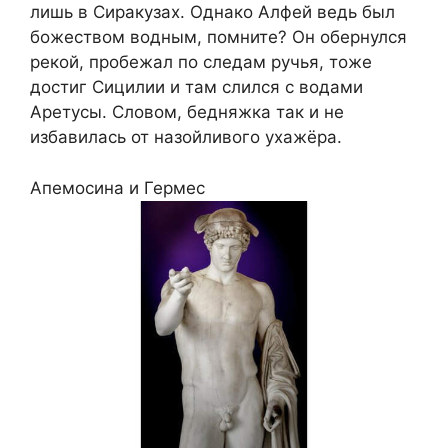
лишь в Сиракузах. Однако Алфей ведь был
божеством водным, помните? Он обернулся
рекой, пробежал по следам ручья, тоже
достиг Сицилии и там слился с водами
Аретусы. Словом, бедняжка так и не
избавилась от назойливого ухажёра.
Апемосина и Гермес