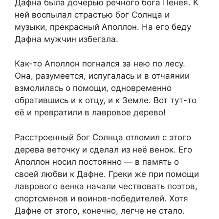
Дафна была дочерью речного бога Пенея. К
ней воспылал страстью бог Солнца и
музыки, прекрасный Аполлон. На его беду
Дафна мужчин избегала.
Как-то Аполлон погнался за нею по лесу.
Она, разумеется, испугалась и в отчаянии
взмолилась о помощи, одновременно
обратившись и к отцу, и к Земле. Вот тут-то
её и превратили в лавровое дерево!
Расстроенный бог Солнца отломил с этого
дерева веточку и сделал из неё венок. Его
Аполлон носил постоянно — в память о
своей любви к Дафне. Греки же при помощи
лаврового венка начали чествовать поэтов,
спортсменов и воинов-победителей. Хотя
Дафне от этого, конечно, легче не стало.