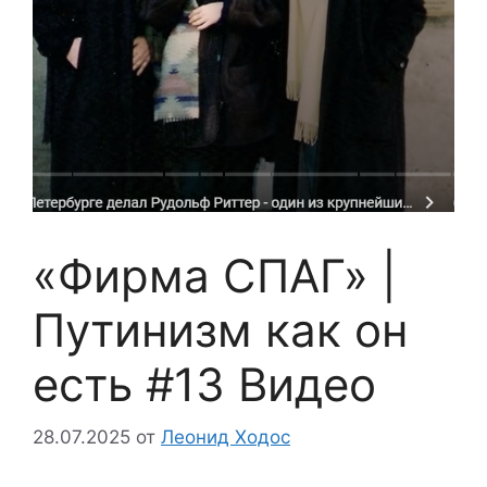
«Фирма СПАГ» |
Путинизм как он
есть #13 Видео
28.07.2025
от
Леонид Ходос