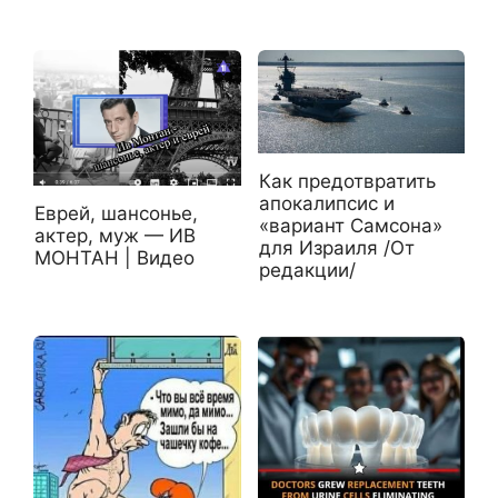
Как предотвратить
апокалипсис и
Еврей, шансонье,
«вариант Самсона»
актер, муж — ИВ
для Израиля /От
МОНТАН | Видео
редакции/