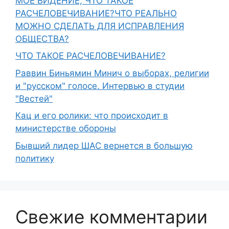
МОЁ ВИДЕНИЕ, ЧТО ТАКОЕ
РАСЧЕЛОВЕЧИВАНИЕ?ЧТО РЕАЛЬНО
МОЖНО СДЕЛАТЬ ДЛЯ ИСПРАВЛЕНИЯ
ОБЩЕСТВА?
ЧТО ТАКОЕ РАСЧЕЛОВЕЧИВАНИЕ?
Раввин Биньямин Минич о выборах, религии
и "русском" голосе. Интервью в студии
"Вестей"
Кац и его ролики: что происходит в
министерстве обороны
Бывший лидер ШАС вернется в большую
политику
Свежие комментарии