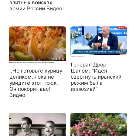
элитных войсках
армии России Видео
Генерал Дрор
Шалом: "Идея
..Не готовьте курицу
свергнуть иранский
целиком, пока не
режим была
увидите этот трюк.
иллюзией"
Он покорит вас!
Видео