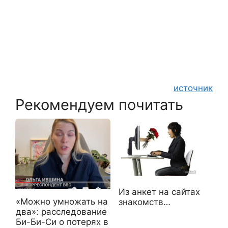
источник
Рекомендуем почитать
Из анкет на сайтах
«Можно умножать на
знакомств…
два»: расследование
Би-Би-Си о потерях в