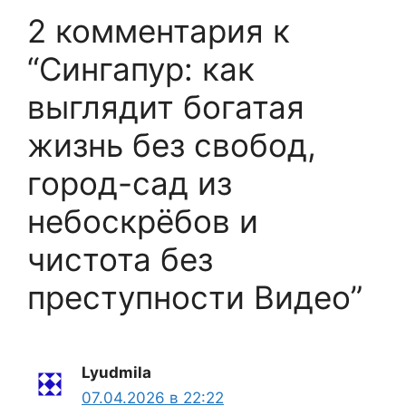
2 комментария к
“Сингапур: как
выглядит богатая
жизнь без свобод,
город-сад из
небоскрёбов и
чистота без
преступности Видео”
Lyudmila
07.04.2026 в 22:22