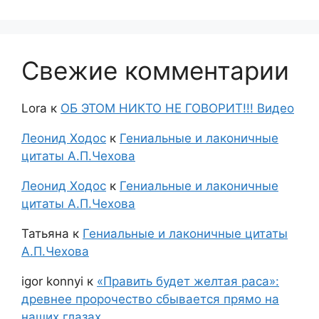
Свежие комментарии
Lora
к
ОБ ЭТОМ НИКТО НЕ ГОВОРИТ!!! Видео
Леонид Ходос
к
Гениальные и лаконичные
цитаты А.П.Чехова
Леонид Ходос
к
Гениальные и лаконичные
цитаты А.П.Чехова
Татьяна
к
Гениальные и лаконичные цитаты
А.П.Чехова
igor konnyi
к
«Править будет желтая раса»:
древнее пророчество сбывается прямо на
наших глазах