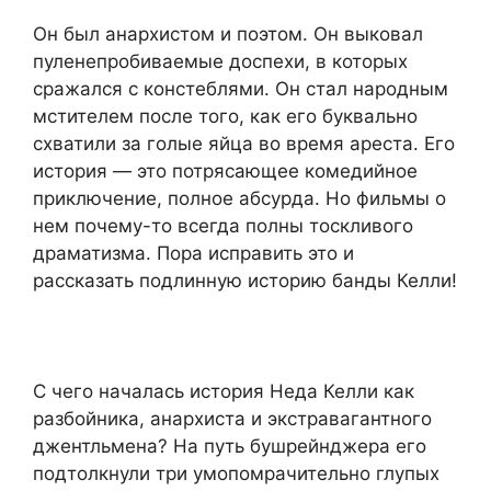
Он был анархистом и поэтом. Он выковал
пуленепробиваемые доспехи, в которых
сражался с констеблями. Он стал народным
мстителем после того, как его буквально
схватили за голые яйца во время ареста. Его
история — это потрясающее комедийное
приключение, полное абсурда. Но фильмы о
нем почему-то всегда полны тоскливого
драматизма. Пора исправить это и
рассказать подлинную историю банды Келли!
С чего началась история Неда Келли как
разбойника, анархиста и экстравагантного
джентльмена? На путь бушрейнджера его
подтолкнули три умопомрачительно глупых