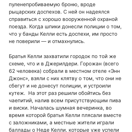
пуленепробиваемую броню, вроде
рыцарских доспехов. С ней он надеялся
справиться с хорошо вооруженной охраной
поезда. Когда шпики донесли полиции о том,
что у банды Келли есть доспехи, им просто
не поверили — и отмахнулись.
Братья Келли захватили городок по той же
схеме, что и в Джерилдери. Горожан (всего
62 человека) собрали в местном отеле «Энн
Джонс», взяли с них клятву о том, что они не
сбегут и не донесут полиции, и устроили
кутеж. На этот раз решили обойтись без
чаепитий, налив всем присутствующим пива
и виски. Началась шумная вечеринка, во
время которой братья Келли плясали вместе
с заложниками, а местные жители играли
баллады о Неде Келли, которые уже успели