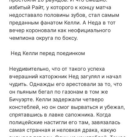
избитый Райт, у которого к концу матча
недоставало половины зубов, стал самым
преданным фанатом Келли. А Неда в тот
вечер короновали как неофициального
чемпиона округа по боксу.
Нед Келли перед поединком
Неудивительно, что от такого успеха
вчерашний каторжник Нед загулял и начал
чудить. Однажды его арестовали за то, что
он пьяным бегал по газонам в том же
Бичуэрте. Келли задержали четверо
констеблей, но он смог вырваться и убежал,
спрятавшись в лавке сапожника. Когда
полицейские настигли его там, завязалась
самая странная и неловкая драка, какую