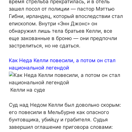
время стрельба прекратилась, и в отель
зашел посол от полиции — пастор Мэттью
Гибни, ирландец, который впоследствии стал
епископом. Внутри «Энн Джонс» он
обнаружил лишь тела братьев Келли, все
еще закованные в броню — они предпочли
застрелиться, но не сдаться.
Как Неда Келли повесили, а потом он стал
национальной легендой
Келли на суде
Суд над Недом Келли был довольно скорым:
его повесили в Мельбурне как опасного
бунтовщика, убийцу и грабителя. Судья
завершил оглашение приговора словами: