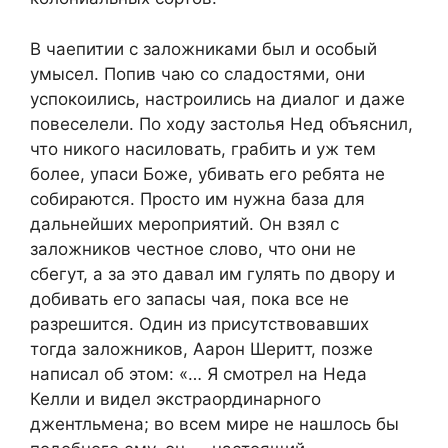
В чаепитии с заложниками был и особый
умысел. Попив чаю со сладостями, они
успокоились, настроились на диалог и даже
повеселели. По ходу застолья Нед объяснил,
что никого насиловать, грабить и уж тем
более, упаси Боже, убивать его ребята не
собираются. Просто им нужна база для
дальнейших мероприятий. Он взял с
заложников честное слово, что они не
сбегут, а за это давал им гулять по двору и
добивать его запасы чая, пока все не
разрешится. Один из присутствовавших
тогда заложников, Аарон Шеритт, позже
написал об этом: «… Я смотрел на Неда
Келли и видел экстраординарного
джентльмена; во всем мире не нашлось бы