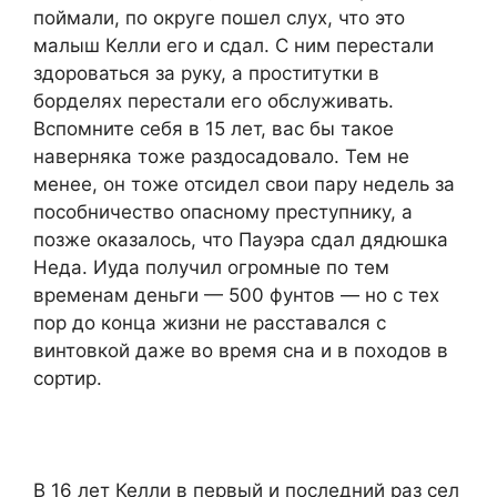
поймали, по округе пошел слух, что это
малыш Келли его и сдал. С ним перестали
здороваться за руку, а проститутки в
борделях перестали его обслуживать.
Вспомните себя в 15 лет, вас бы такое
наверняка тоже раздосадовало. Тем не
менее, он тоже отсидел свои пару недель за
пособничество опасному преступнику, а
позже оказалось, что Пауэра сдал дядюшка
Неда. Иуда получил огромные по тем
временам деньги — 500 фунтов — но с тех
пор до конца жизни не расставался с
винтовкой даже во время сна и в походов в
сортир.
В 16 лет Келли в первый и последний раз сел