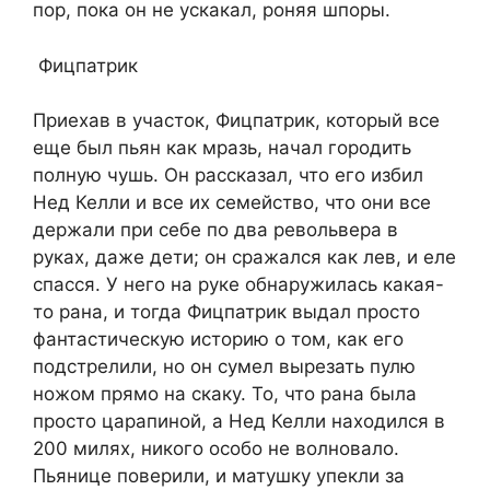
пор, пока он не ускакал, роняя шпоры.
Фицпатрик
Приехав в участок, Фицпатрик, который все
еще был пьян как мразь, начал городить
полную чушь. Он рассказал, что его избил
Нед Келли и все их семейство, что они все
держали при себе по два револьвера в
руках, даже дети; он сражался как лев, и еле
спасся. У него на руке обнаружилась какая-
то рана, и тогда Фицпатрик выдал просто
фантастическую историю о том, как его
подстрелили, но он сумел вырезать пулю
ножом прямо на скаку. То, что рана была
просто царапиной, а Нед Келли находился в
200 милях, никого особо не волновало.
Пьянице поверили, и матушку упекли за