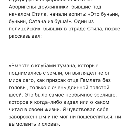
Аборигены-дружинники, бывшие под
началом Стила, начали вопить: «Это буньин,
буньин, Сатана из буша!». Один из
полицейских, бывших в отряде Стила, позже
рассказывал:
«Вместе с клубами тумана, которые
поднимались с земли, он выглядел не от
мира сего, как призрак отца Гамлета без
головы, только с очень длинной толстой
шеей. Это было самое необычное зрелище,
которое я когда-либо видел или о каком
читал в своей жизни. Я чувствовал себя
завороженным и не мог ни пошевелиться, ни
вымолвить и слова».