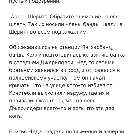
пустых подозрений.
Аарон Шеритт. Обратите внимание на его
шляпу. Так их носили члены банды Келли, а
Шеритт во всем подражал им.
Обосновавшись на станции Янгхасбанд,
банда Келли подготовилась ко взятию банка
в соседнем Джерилдери. Нед со своими
братьями заявился в город и отправился к
полицейскому участку. Там он начал
кричать, что на улице кого-то избивают.
Констебли выскочили наружу, где их и
повязали. Оказалось, что на весь
Джерилдери всего-то и есть что эти два
копа.
Братья Неда раздели полисменов и заперли