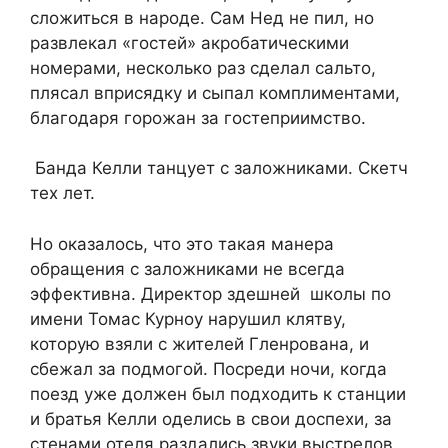
сложиться в народе. Сам Нед не пил, но
развлекал «гостей» акробатическими
номерами, несколько раз сделал сальто,
плясал вприсядку и сыпал комплиментами,
благодаря горожан за гостеприимство.
Банда Келли танцует с заложниками. Скетч
тех лет.
Но оказалось, что это такая манера
обращения с заложниками не всегда
эффективна. Директор здешней школы по
имени Томас Курноу нарушил клятву,
которую взяли с жителей Гленрована, и
сбежал за подмогой. Посреди ночи, когда
поезд уже должен был подходить к станции
и братья Келли оделись в свои доспехи, за
стенами отеля раздались звуки выстрелов.