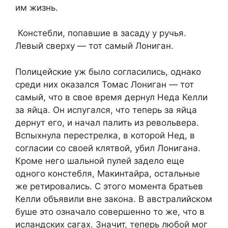
им жизнь.
Констебли, попавшие в засаду у ручья.
Левый сверху — тот самый Лониган.
Полицейские уж было согласились, однако
среди них оказался Томас Лониган — тот
самый, что в свое время дернул Неда Келли
за яйца. Он испугался, что теперь за яйца
дернут его, и начал палить из револьвера.
Вспыхнула перестрелка, в которой Нед, в
согласии со своей клятвой, убил Лонигана.
Кроме него шальной пулей задело еще
одного констебля, Макинтайра, остальные
же ретировались. С этого момента братьев
Келли объявили вне закона. В австралийском
буше это означало совершенно то же, что в
исландских сагах. Значит, теперь любой мог