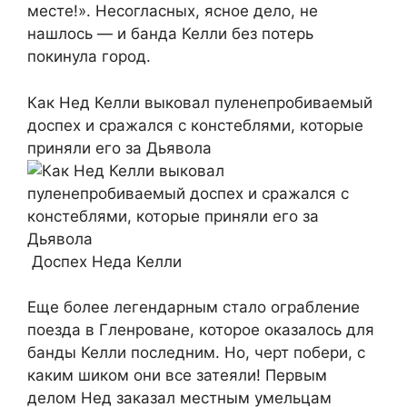
месте!». Несогласных, ясное дело, не
нашлось — и банда Келли без потерь
покинула город.
Как Нед Келли выковал пуленепробиваемый
доспех и сражался с констеблями, которые
приняли его за Дьявола
Доспех Неда Келли
Еще более легендарным стало ограбление
поезда в Гленроване, которое оказалось для
банды Келли последним. Но, черт побери, с
каким шиком они все затеяли! Первым
делом Нед заказал местным умельцам