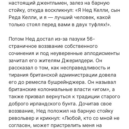
настоящий джентльмен, залез на барную
стойку, откуда воскликнул: «Я Нед Келли, сын
Реда Келли, и я — лучший человек, какой
только стоял перед вами в двух туфлях!».
Потом Нед достал из-за пазухи 56-
страничное воззвание собственного
сочинения и под неуверенные аплодисменты
зачитал его жителям Джерилдери. Он
рассказал о том, как несправедливость и
тирания британской администрации довела
его до ремесла бушрейнджера. Он называл
британские колониальные власти «игом», а
также призвал вернуться к традиции старого
доброго ирландского бунта. Дочитав свое
воззвание, Нед положил на барную стойку
револьвер и крикнул: «Любой, кто со мной не
согласен, может пристрелить меня на