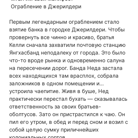
Ограбление в Джерилдери
Первым легендарным ограблением стало
взятие банка в городке Джерилдери. Чтобы
провернуть все чинно и красиво, братья
Келли сначала захватили почтовую станцию
Янгхасбанд неподалеку от города. Это было
что-то вроде рынка и одновременно салуна
на пересечении дорог. Банда Неда застала
всех находящихся там врасплох, собрала
заложников в одном помещении и…
устроила чаепитие. Живя в буше, Нед
практически перестал бухать — сказывалась
ответственность за своих братьев-
оболтусов. Зато он пристрастился к чаю. Он
пил его утром, в обед и перед сном и возил с
собой целую сумку приличнейших
колониальных сортов.