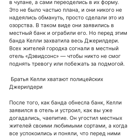
в чулане, а сами переоделись в их форму.
Это не было частью плана, и они никого не
надеялись обмануть, просто сделали это из
озорства. В таком виде они заявились в
местный банк и ограбили его. Но перед этим
банда Келли захватила весь Джерилдери.
Всех жителей городка согнали в местный
отель «Дэвидсонс» — чтобы никто не смог
поднять тревогу или побежать за подмогой.
Братья Келли хватают полицейских
Джерилдери
После того, как банда обнесла банк, Келли
заявился в отель и устроил, как вы уже
догадались, чаепитие. Он угостил местных
жителей своими любимыми сортами, а когда
все успокоились и поняли, что перед ними