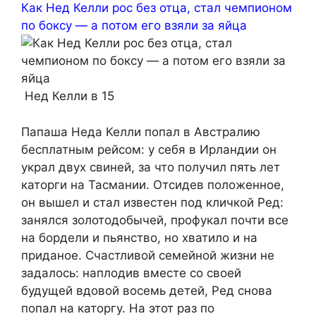
Как Нед Келли рос без отца, стал чемпионом
по боксу — а потом его взяли за яйца
Нед Келли в 15
Папаша Неда Келли попал в Австралию
бесплатным рейсом: у себя в Ирландии он
украл двух свиней, за что получил пять лет
каторги на Тасмании. Отсидев положенное,
он вышел и стал известен под кличкой Ред:
занялся золотодобычей, профукал почти все
на бордели и пьянство, но хватило и на
приданое. Счастливой семейной жизни не
задалось: наплодив вместе со своей
будущей вдовой восемь детей, Ред снова
попал на каторгу. На этот раз по