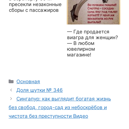
пресекли незаконные
сборы с пассажиров
— Где продается
виагра для женщин?
— В любом
ювелирном
магазине!
Рубрики
Основная
Доля шутки № 346
Сингапур: как выглядит богатая жизнь
без свобод, город-сад из небоскрёбов и
чистота без преступности Видео