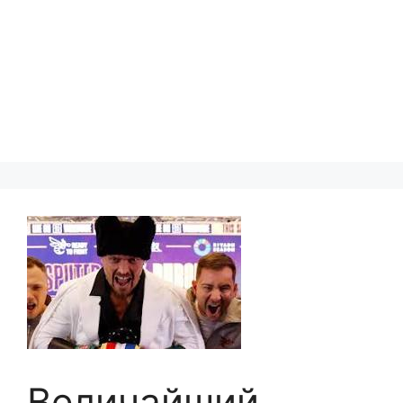
Величайший