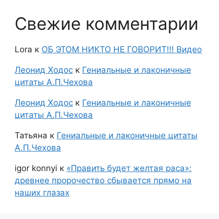
Свежие комментарии
Lora
к
ОБ ЭТОМ НИКТО НЕ ГОВОРИТ!!! Видео
Леонид Ходос
к
Гениальные и лаконичные
цитаты А.П.Чехова
Леонид Ходос
к
Гениальные и лаконичные
цитаты А.П.Чехова
Татьяна
к
Гениальные и лаконичные цитаты
А.П.Чехова
igor konnyi
к
«Править будет желтая раса»:
древнее пророчество сбывается прямо на
наших глазах