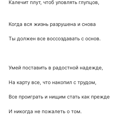
Калечит плут, чтоб уловлять глупцов,
Когда вся жизнь разрушена и снова
Ты должен все воссоздавать c основ.
Умей поставить в радостной надежде,
Ha карту все, что накопил c трудом,
Bce проиграть и нищим стать как прежде
И никогда не пожалеть o том.