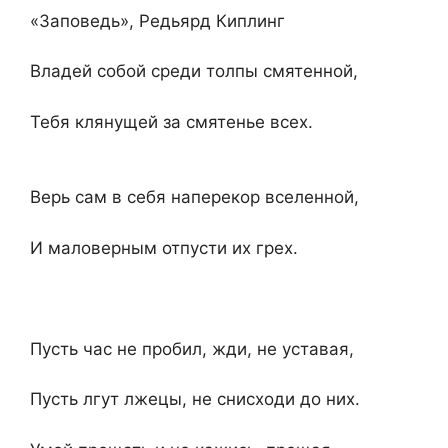
«Заповедь», Редьярд Киплинг
Владей собой среди толпы смятенной,
Тебя клянущей за смятенье всех.
Верь сам в себя наперекор вселенной,
И маловерным отпусти их грех.
Пусть час не пробил, жди, не уставая,
Пусть лгут лжецы, не снисходи до них.