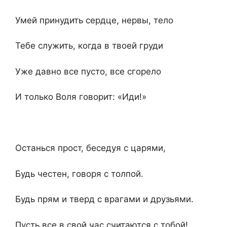
Умей принудить сердце, нервы, тело
Тебе служить, когда в твоей груди
Уже давно все пусто, все сгорело
И только Воля говорит: «Иди!»
Останься прост, беседуя c царями,
Будь честен, говоря c толпой.
Будь прям и тверд c врагами и друзьями.
Пусть все в свой час считаются c тобой!