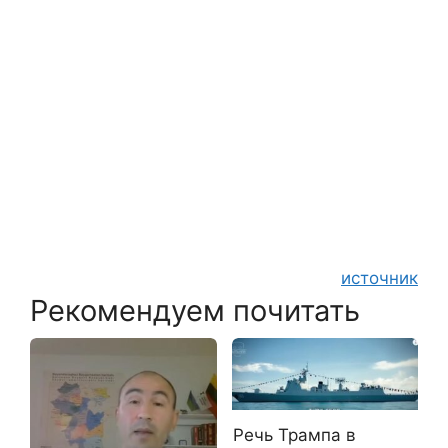
источник
Рекомендуем почитать
Речь Трампа в