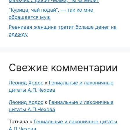
мальчик спросил-Мама, ты за мной?
"Курица, чай подай", — так ко мне
обращается муж
Ревнивая женщина тратит больше денег на
одежду
Свежие комментарии
Леонид Ходос
к
Гениальные и лаконичные
цитаты А.П.Чехова
Леонид Ходос
к
Гениальные и лаконичные
цитаты А.П.Чехова
Татьяна
к
Гениальные и лаконичные цитаты
А.П.Чехова