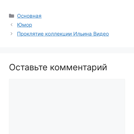
Рубрики
Основная
Юмор
Проклятие коллекции Ильина Видео
Оставьте комментарий
Комментарий