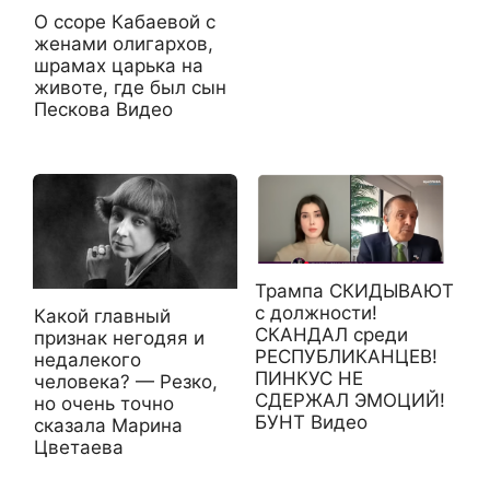
О ссоре Кабаевой с
женами олигархов,
шрамах царька на
живoтe, где был сын
Пескова Видео
Трампа СКИДЫВАЮТ
с должности!
Какой главный
СКАНДАЛ среди
признак негодяя и
РЕСПУБЛИКАНЦЕВ!
недалекого
ПИНКУС НЕ
человека? — Резко,
СДЕРЖАЛ ЭМОЦИЙ!
но очень точно
БУНТ Видео
сказала Марина
Цветаева