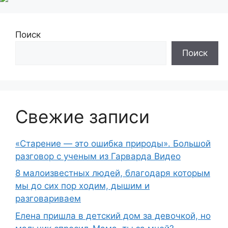
Поиск
Поиск
Свежие записи
«Старение — это ошибка природы». Большой
разговор с ученым из Гарварда Видео
8 малоизвестных людей, благодаря которым
мы до сих пор ходим, дышим и
разговариваем
Елена пришла в детский дом за девочкой, но