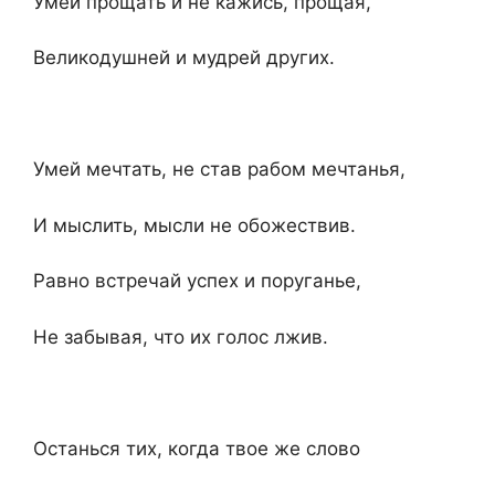
Умей прощать и не кажись, прощая,
Великодушней и мудрей других.
Умей мечтать, не став рабом мечтанья,
И мыслить, мысли не обожествив.
Равно встречай успех и поруганье,
He забывая, что их голос лжив.
Останься тих, когда твое же слово