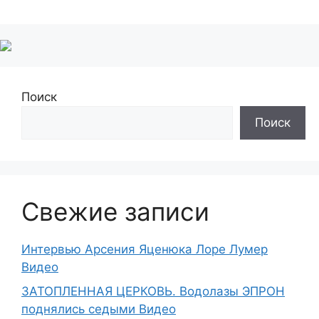
Поиск
Поиск
Свежие записи
Интервью Арсения Яценюка Лоре Лумер
Видео
ЗАТОПЛЕННАЯ ЦЕРКОВЬ. Водолазы ЭПРОН
поднялись седыми Видео