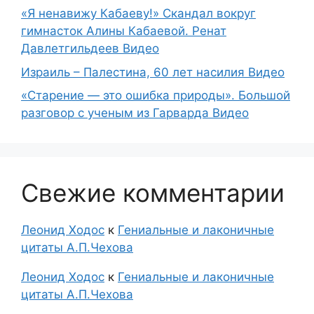
«Я ненавижу Кабаеву!» Скандал вокруг
гимнасток Алины Кабаевой. Ренат
Давлетгильдеев Видео
Израиль – Палестина, 60 лет насилия Видео
«Старение — это ошибка природы». Большой
разговор с ученым из Гарварда Видео
Свежие комментарии
Леонид Ходос
к
Гениальные и лаконичные
цитаты А.П.Чехова
Леонид Ходос
к
Гениальные и лаконичные
цитаты А.П.Чехова