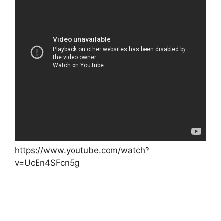
https://www.youtube.com/watch?
v=UcEn4SFcn5g