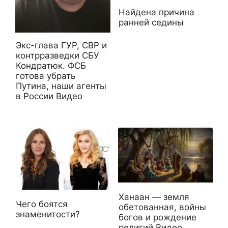
Найдена причина
ранней седины
Экс-глава ГУР, СВР и
контрразведки СБУ
Кондратюк. ФСБ
готова убрать
Путина, наши агенты
в России Видео
Ханаан — земля
Чего боятся
обетованная, войны
знаменитости?
богов и рождение
религий Видео