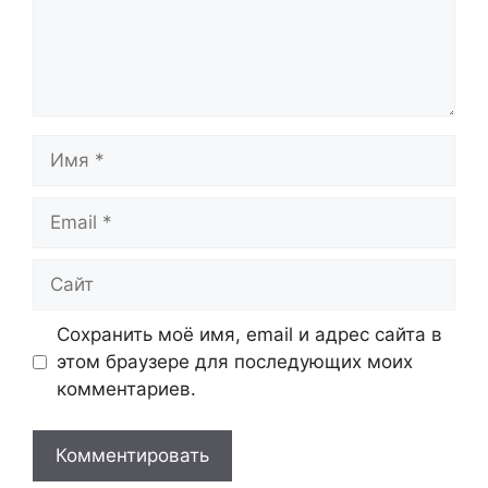
Имя
Email
Сайт
Сохранить моё имя, email и адрес сайта в
этом браузере для последующих моих
комментариев.