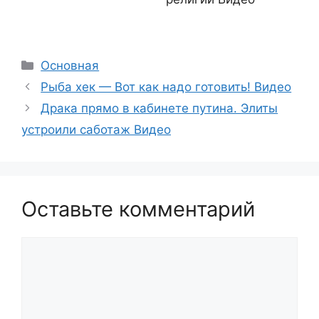
Рубрики
Основная
Рыба хек — Вот как надо готовить! Видео
Драка прямо в кабинете путина. Элиты
устроили саботаж Видео
Оставьте комментарий
Комментарий