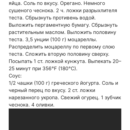
яйца. Соль по вкусу. Орегано. Немного
сушеного чеснока. 2 ч. ложки разрыхлителя
теста. Сбрызнуть противень водой.
Выложить пергаментную бумагу. Сбрызнуть
растительным маслом. Выложить половину
теста. 3,5 унции (100 г) моцареллы.
Распределить моцареллу по первому слою
теста. Сложить вторую половину сверху.
Посыпать 1 ст. ложкой кунжута. Выпекать 20–
25 минут при 356°F (180°C).
Соус:
1/2 чашки (100 г) греческого йогурта. Соль и
черный перец по вкусу. 2 ст. ложки
нарезанного укропа. Свежий огурец. 1 зубчик
чеснока. 4 оливки.