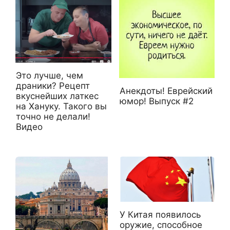
Это лучше, чем
драники? Рецепт
Анекдоты! Еврейский
вкуснейших латкес
юмор! Выпуск #2
на Хануку. Такого вы
точно не делали!
Видео
У Китая появилось
оружие, способное