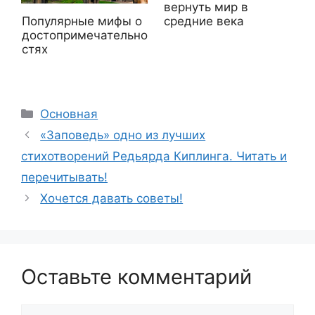
вернуть мир в
Популярные мифы о
средние века
достопримечательно
стях
Рубрики
Основная
«Заповедь» одно из лучших
стихотворений Редьярда Киплинга. Читать и
перечитывать!
Хочется давать советы!
Оставьте комментарий
Комментарий