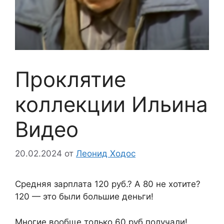
Проклятие
коллекции Ильина
Видео
20.02.2024
от
Леонид Ходос
Средняя зарплата 120 руб.? А 80 не хотите?
120 — это были большие деньги!
Многие вообще только 60 руб.получали!