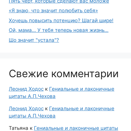
Пять черт, которые сделают вас моложе
«Я знаю, что значит полюбить себя»
Хочешь повысить потенцию? Шагай шире!
Ой, мама… У тебя теперь новая жизнь…
Шо знaчит "устaла"?
Свежие комментарии
Леонид Ходос
к
Гениальные и лаконичные
цитаты А.П.Чехова
Леонид Ходос
к
Гениальные и лаконичные
цитаты А.П.Чехова
Татьяна
к
Гениальные и лаконичные цитаты