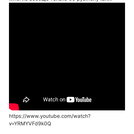
https://www.youtube.com/watch?
v=YRMYVFd9k0Q