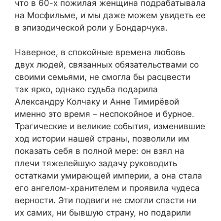
что в 60-х пожилая женщина подрабатывала
на Мосфильме, и мы даже можем увидеть ее
в эпизодической роли у Бондарчука.
Наверное, в спокойные времена любовь
двух людей, связанных обязательствами со
своими семьями, не смогла бы расцвести
так ярко, однако судьба подарила
Александру Колчаку и Анне Тимирёвой
именно это время – неспокойное и бурное.
Трагические и великие события, изменившие
ход истории нашей страны, позволили им
показать себя в полной мере: он взял на
плечи тяжелейшую задачу руководить
остатками умирающей империи, а она стала
его ангелом-хранителем и проявила чудеса
верности. Эти подвиги не смогли спасти ни
их самих, ни бывшую страну, но подарили