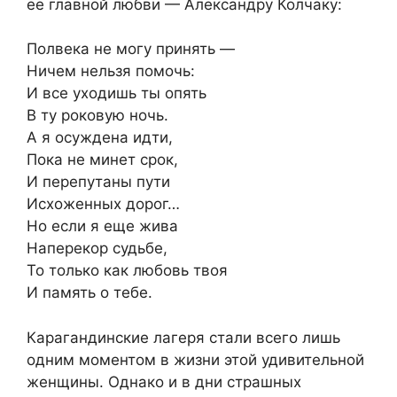
ее главной любви — Александру Колчаку:
Полвека не могу принять —
Ничем нельзя помочь:
И все уходишь ты опять
В ту роковую ночь.
А я осуждена идти,
Пока не минет срок,
И перепутаны пути
Исхоженных дорог…
Но если я еще жива
Наперекор судьбе,
То только как любовь твоя
И память о тебе.
Карагандинские лагеря стали всего лишь
одним моментом в жизни этой удивительной
женщины. Однако и в дни страшных