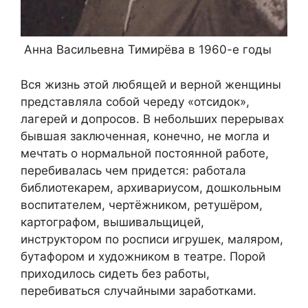
Анна Васильевна Тимирёва в 1960-е годы
Вся жизнь этой любящей и верной женщины
представляла собой череду «отсидок»,
лагерей и допросов. В небольших перерывах
бывшая заключенная, конечно, не могла и
мечтать о нормальной постоянной работе,
перебивалась чем придется: работала
библиотекарем, архивариусом, дошкольным
воспитателем, чертёжником, ретушёром,
картографом, вышивальщицей,
инструктором по росписи игрушек, маляром,
бутафором и художником в театре. Порой
приходилось сидеть без работы,
перебиваться случайными заработками.