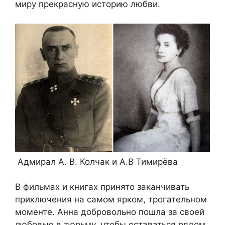
миру прекрасную историю любви.
Адмирал А. В. Колчак и А.В Тимирёва
В фильмах и книгах принято заканчивать
приключения на самом ярком, трогательном
моменте. Анна добровольно пошла за своей
любовью в тюрьму, чтобы оставаться рядом