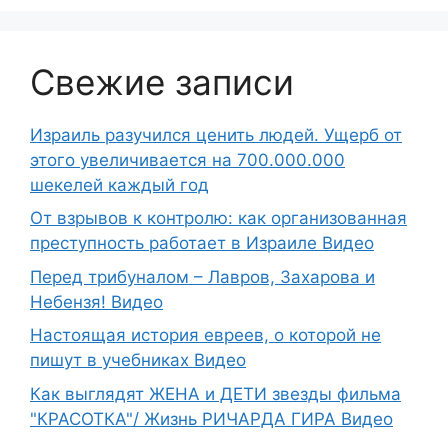
Свежие записи
Израиль разучился ценить людей. Ущерб от
этого увеличивается на 700.000.000
шекелей каждый год
От взрывов к контролю: как организованная
преступность работает в Израиле Видео
Перед трибуналом – Лавров, Захарова и
Небензя! Видео
Настоящая история евреев, о которой не
пишут в учебниках Видео
Как выглядят ЖЕНА и ДЕТИ звезды фильма
"КРАСОТКА"/ Жизнь РИЧАРДА ГИРА Видео