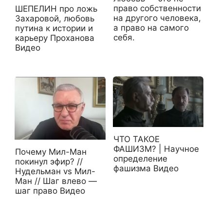
право собственности
ШЕПЕЛИН про ложь
на другого человека,
Захаровой, любовь
а право на самого
путина к истории и
себя.
карьеру Проханова
Видео
ЧТО ТАКОЕ
ФАШИЗМ? | Научное
Почему Мил-Ман
определение
покинул эфир? //
фашизма Видео
Нудельман vs Мил-
Ман // Шаг влево —
шаг право Видео