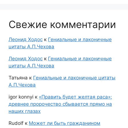
Свежие комментарии
Леонид Ходос
к
Гениальные и лаконичные
цитаты А.П.Чехова
Леонид Ходос
к
Гениальные и лаконичные
цитаты А.П.Чехова
Татьяна
к
Гениальные и лаконичные цитаты
А.П.Чехова
igor konnyi
к
«Править будет желтая раса»:
древнее пророчество сбывается прямо на
наших глазах
Rudolf
к
Может ли быть гражданином