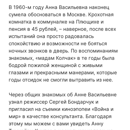
В 1960-м году Анна Васильевна наконец
сумела обосноваться в Москве. Крохотная
комнатка в коммуналке на Плющихе и
пенсия в 45 рублей, – наверное, после всех
испытаний она просто радовалась
спокойствию и возможности не бояться
ночных звонков в дверь. По воспоминаниям
знакомых, «мадам Колчак» в те годы была
бодрой пожилой женщиной с живыми
глазами и прекрасными манерами, которые
годы отсидок не смогли вытравить из нее.
Через общих знакомых об Анне Васильевне
узнал режиссер Сергей Бондарчук и
пригласил на съемки киноэпопеи «Война и
мир» в качестве консультанта. Благодаря
этому мы можем с вами увидеть Анну