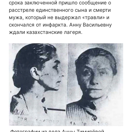
срока заключенной пришло сообщение о
расстреле единственного сына и смерти
мужа, который не выдержал «травли» и
скончался от инфаркта. Анну Васильевну
ждали казахстанские лагеря.
Фотографии из дела Анны Тимирёвой