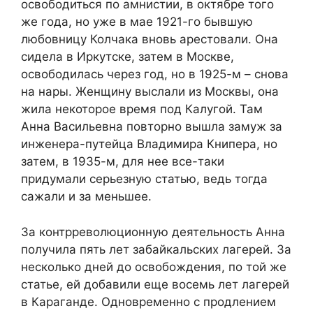
освободиться по амнистии, в октябре того
же года, но уже в мае 1921-го бывшую
любовницу Колчака вновь арестовали. Она
сидела в Иркутске, затем в Москве,
освободилась через год, но в 1925-м – снова
на нары. Женщину выслали из Москвы, она
жила некоторое время под Калугой. Там
Анна Васильевна повторно вышла замуж за
инженера-путейца Владимира Книпера, но
затем, в 1935-м, для нее все-таки
придумали серьезную статью, ведь тогда
сажали и за меньшее.
За контрреволюционную деятельность Анна
получила пять лет забайкальских лагерей. За
несколько дней до освобождения, по той же
статье, ей добавили еще восемь лет лагерей
в Караганде. Одновременно с продлением