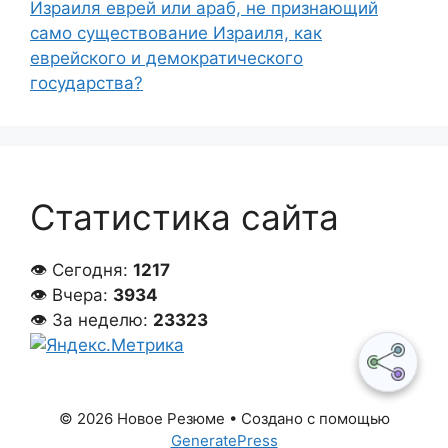
Израиля еврей или араб, не признающий
само существование Израиля, как
еврейского и демократического
государства?
Статистика сайта
👁 Сегодня:
1217
👁 Вчера:
3934
👁 За неделю:
23323
© 2026 Новое Резюме
• Создано с помощью
GeneratePress