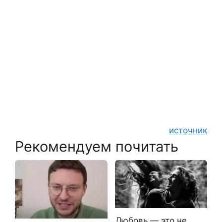
источник
Рекомендуем почитать
Любовь — это не