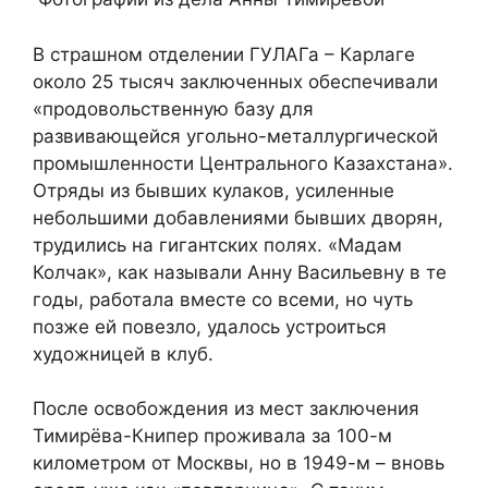
В страшном отделении ГУЛАГа – Карлаге
около 25 тысяч заключенных обеспечивали
«продовольственную базу для
развивающейся угольно-металлургической
промышленности Центрального Казахстана».
Отряды из бывших кулаков, усиленные
небольшими добавлениями бывших дворян,
трудились на гигантских полях. «Мадам
Колчак», как называли Анну Васильевну в те
годы, работала вместе со всеми, но чуть
позже ей повезло, удалось устроиться
художницей в клуб.
После освобождения из мест заключения
Тимирёва-Книпер проживала за 100-м
километром от Москвы, но в 1949-м – вновь