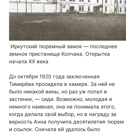
Иркутский тюремный замок — последнее
земное пристанище Колчака. Открытка
начала XX века
До октября 1920 года заключенная
Тимирёва просидела в камере. За ней не
было никакой вины, но раз уж попал в
застенки, — сиди. Возможно, молодая и
немного наивная, она не понимала этого,
когда делала свой выбор, но в награду за
верность Анна получила десятилетия тюрем
и ссылок. Сначала ей удалось было